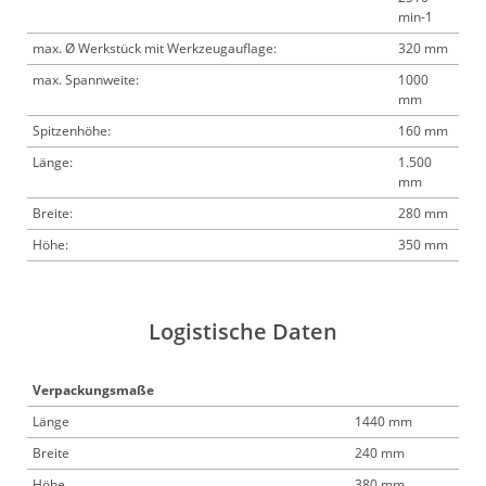
min-1
max. Ø Werkstück mit Werkzeugauflage:
320 mm
max. Spannweite:
1000
mm
Spitzenhöhe:
160 mm
Länge:
1.500
mm
Breite:
280 mm
Höhe:
350 mm
Logistische Daten
Verpackungsmaße
Länge
1440 mm
Breite
240 mm
Höhe
380 mm