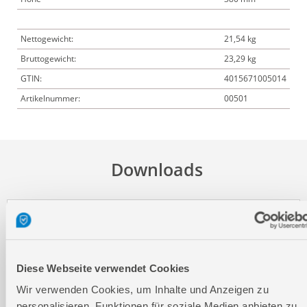
Nettogewicht:
21,54 kg
Bruttogewicht:
23,29 kg
GTIN:
4015671005014
Artikelnummer:
00501
Downloads
Produktinformation
Bedienungsanleitung / Warn-und Sicherheitshinweise
Diese Webseite verwendet Cookies
Wir verwenden Cookies, um Inhalte und Anzeigen zu
personalisieren, Funktionen für soziale Medien anbieten zu