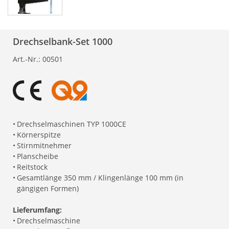
Drechselbank-Set 1000
Art.-Nr.:
00501
•
Drechselmaschinen TYP 1000CE
•
Körnerspitze
•
Stirnmitnehmer
•
Planscheibe
•
Reitstock
•
Gesamtlänge 350 mm / Klingenlänge 100 mm (in
gängigen Formen)
Lieferumfang:
•
Drechselmaschine