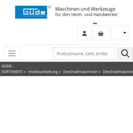
Maschinen und Werkzeuge
für den Heim- und Handwerker
GÜDE-
SORTIMENT
»
Holzbearbeitung
»
Drechselmaschinen
»
Drechselmaschi