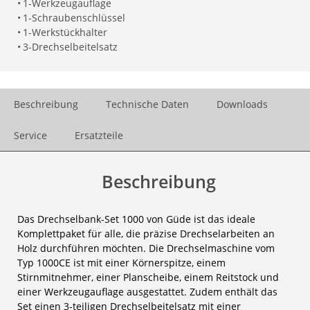
•
1-Werkzeugauflage
•
1-Schraubenschlüssel
•
1-Werkstückhalter
•
3-Drechselbeitelsatz
Beschreibung
Technische Daten
Downloads
Service
Ersatzteile
Beschreibung
Das Drechselbank-Set 1000 von Güde ist das ideale
Komplettpaket für alle, die präzise Drechselarbeiten an
Holz durchführen möchten. Die Drechselmaschine vom
Typ 1000CE ist mit einer Körnerspitze, einem
Stirnmitnehmer, einer Planscheibe, einem Reitstock und
einer Werkzeugauflage ausgestattet. Zudem enthält das
Set einen 3-teiligen Drechselbeitelsatz mit einer