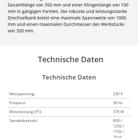
Gesamtlänge von 350 mm und einer Klingenlänge von 100
mm in gängigen Formen. Die robuste und leistungsstarke
Drechselbank bietet eine maximale Spannweite von 1000
mm und einen maximalen Durchmesser des Werkstücks
von 320 mm.
Technische Daten
Technische Daten
Netzspannung:
230 V
Frequenz:
50 Hz
Motorleistung (P1):
370 W
Spindeldrehzahl:
850 /
1250 /
1750 /
2510