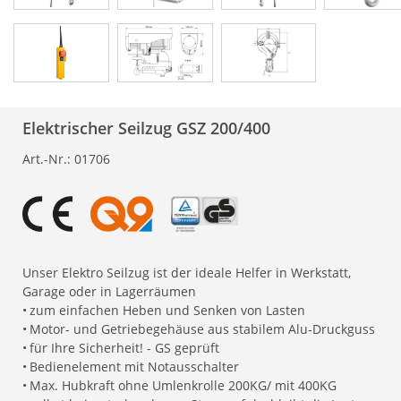
Elektrischer Seilzug GSZ 200/400
Art.-Nr.:
01706
Unser Elektro Seilzug ist der ideale Helfer in Werkstatt,
Garage oder in Lagerräumen
•
zum einfachen Heben und Senken von Lasten
•
Motor- und Getriebegehäuse aus stabilem Alu-Druckguss
•
für Ihre Sicherheit! - GS geprüft
•
Bedienelement mit Notausschalter
•
Max. Hubkraft ohne Umlenkrolle 200KG/ mit 400KG