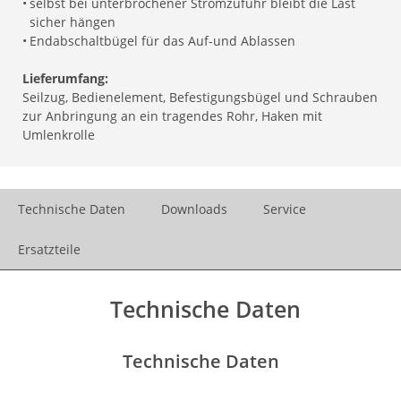
•
selbst bei unterbrochener Stromzufuhr bleibt die Last
sicher hängen
•
Endabschaltbügel für das Auf-und Ablassen
Lieferumfang:
Seilzug, Bedienelement, Befestigungsbügel und Schrauben
zur Anbringung an ein tragendes Rohr, Haken mit
Umlenkrolle
Technische Daten
Downloads
Service
Ersatzteile
Technische Daten
Technische Daten