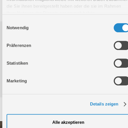
die Sie ihnen bereitgestellt haben oder die sie im Rahmen
Ihrer Nutzung der Dienste gesammelt haben.
Einwilligungsauswahl
Notwendig
Downloads
Präferenzen
Produktinformation
Statistiken
Bedienungsanleitung / Warn-und Sicherheitshinweise
Marketing
Details zeigen
Service
Alle akzeptieren