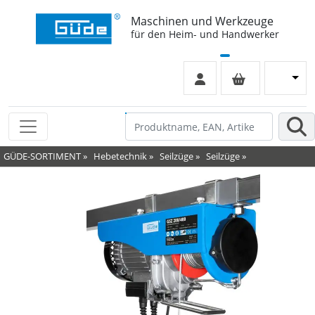
Maschinen und Werkzeuge
für den Heim- und Handwerker
GÜDE-SORTIMENT
»
Hebetechnik
»
Seilzüge
»
Seilzüge
»