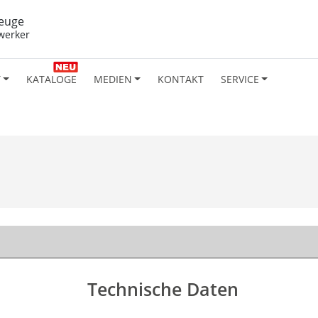
euge
werker
T
KATALOGE
MEDIEN
KONTAKT
SERVICE
Technische Daten