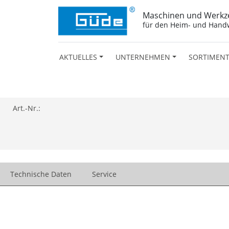
Maschinen und Werkz
für den Heim- und Hand
AKTUELLES
UNTERNEHMEN
SORTIMEN
Art.-Nr.:
Technische Daten
Service