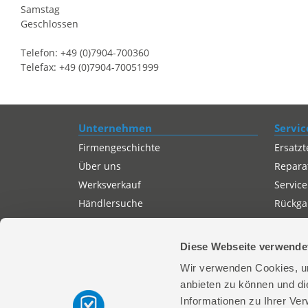
Samstag
Geschlossen
Telefon: +49 (0)7904-700360
Telefax: +49 (0)7904-70051999
Unternehmen
Servic
Firmengeschichte
Ersatzt
Über uns
Repara
Werksverkauf
Service
Händlersuche
Rückgab
Servicepartner-International
Autorisierter Internetpartner
Diese Webseite verwende
Karriere
Wir verwenden Cookies, um
Offene Stellen
anbieten zu können und di
Informationen zu Ihrer Ve