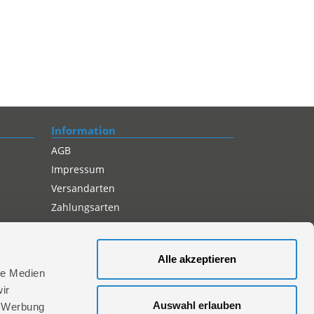
Information
AGB
Impressum
Versandarten
Zahlungsarten
Compliance
Datenschutz
Alle akzeptieren
Cookie-Einstellungen
le Medien
ir
Auswahl erlauben
, Werbung