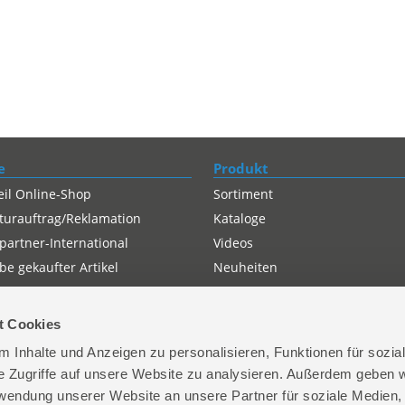
e
Produkt
eil Online-Shop
Sortiment
turauftrag/Reklamation
Kataloge
partner-International
Videos
e gekaufter Artikel
Neuheiten
t Cookies
 Inhalte und Anzeigen zu personalisieren, Funktionen für sozia
e Zugriffe auf unsere Website zu analysieren. Außerdem geben w
rwendung unserer Website an unsere Partner für soziale Medien