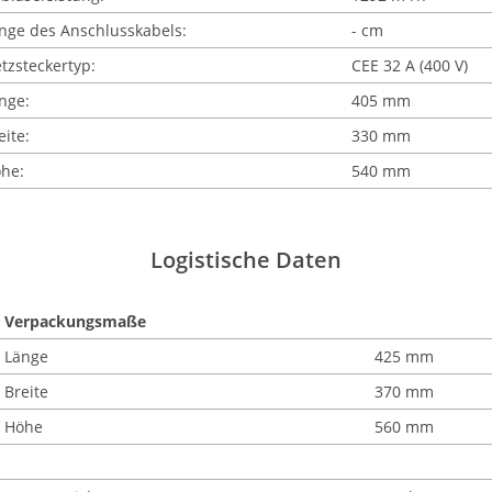
nge des Anschlusskabels:
- cm
tzsteckertyp:
CEE 32 A (400 V)
nge:
405 mm
eite:
330 mm
he:
540 mm
Logistische Daten
Verpackungsmaße
Länge
425 mm
Breite
370 mm
Höhe
560 mm