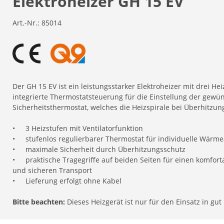
Elektroheizer GH 15 EV
Art.-Nr.:
85014
Der GH 15 EV ist ein leistungsstarker Elektroheizer mit drei H
integrierte Thermostatsteuerung für die Einstellung der gewü
Sicherheitsthermostat, welches die Heizspirale bei Überhitzun
•
3 Heizstufen mit Ventilatorfunktion
•
stufenlos regulierbarer Thermostat für individuelle Wär
•
maximale Sicherheit durch Überhitzungsschutz
•
praktische Tragegriffe auf beiden Seiten für einen komfort
und sicheren Transport
•
Lieferung erfolgt ohne Kabel
Bitte beachten:
Dieses Heizgerät ist nur für den Einsatz in gu