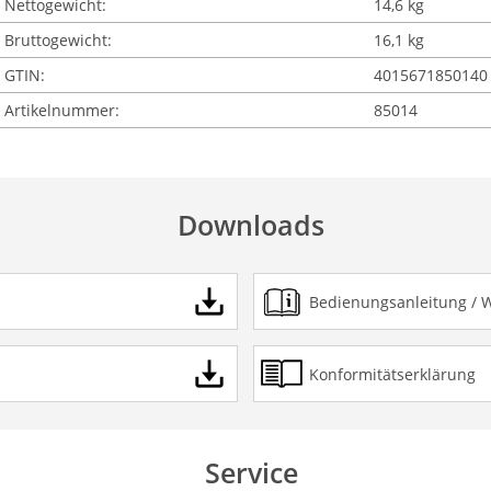
Nettogewicht:
14,6 kg
Bruttogewicht:
16,1 kg
GTIN:
4015671850140
Artikelnummer:
85014
Downloads
Bedienungsanleitung / 
Konformitätserklärung
Service