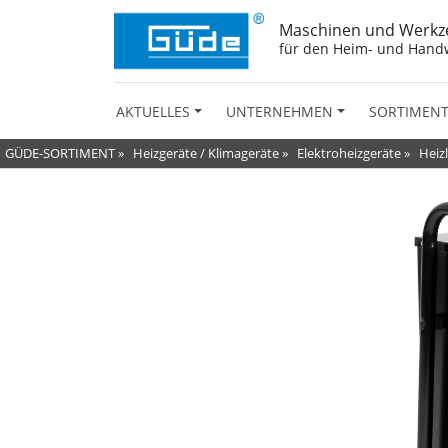
Maschinen und Werkz
für den Heim- und Hand
AKTUELLES
UNTERNEHMEN
SORTIMEN
GÜDE-SORTIMENT
»
Heizgeräte / Klimageräte
»
Elektroheizgeräte
»
Heizl