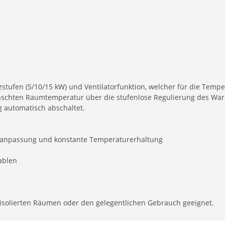
eizstufen (5/10/15 kW) und Ventilatorfunktion, welcher für die Temp
nschten Raumtemperatur über die stufenlose Regulierung des Warm
g automatisch abschaltet.
meanpassung und konstante Temperaturerhaltung
ablen
t isolierten Räumen oder den gelegentlichen Gebrauch geeignet.