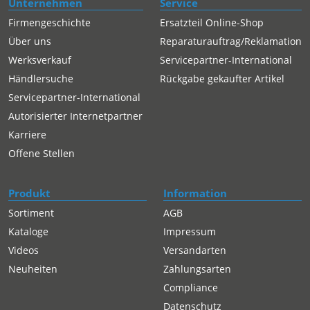
Unternehmen
Service
Firmengeschichte
Ersatzteil Online-Shop
Über uns
Reparaturauftrag/Reklamation
Werksverkauf
Servicepartner-International
Händlersuche
Rückgabe gekaufter Artikel
Servicepartner-International
Autorisierter Internetpartner
Karriere
Offene Stellen
Produkt
Information
Sortiment
AGB
Kataloge
Impressum
Videos
Versandarten
Neuheiten
Zahlungsarten
Compliance
Datenschutz