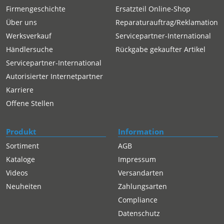
Firmengeschichte
Ersatzteil Online-Shop
Über uns
Reparaturauftrag/Reklamation
Werksverkauf
Servicepartner-International
Händlersuche
Rückgabe gekaufter Artikel
Servicepartner-International
Autorisierter Internetpartner
Karriere
Offene Stellen
Produkt
Information
Sortiment
AGB
Kataloge
Impressum
Videos
Versandarten
Neuheiten
Zahlungsarten
Compliance
Datenschutz