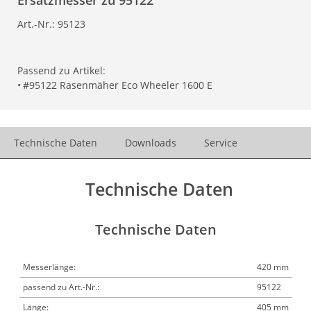
Ersatzmesser zu 95122
Art.-Nr.:
95123
Passend zu Artikel:
•
#95122 Rasenmäher Eco Wheeler 1600 E
Technische Daten
Downloads
Service
Technische Daten
Technische Daten
Messerlänge:
420 mm
passend zu Art.-Nr.:
95122
Länge:
405 mm