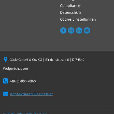
Compliance
Datenschutz
Cookie-Einstellungen
Güde GmbH & Co. KG | Birkichstrasse 6 | D-74549
Wolpertshausen
+49 (0)7904-700-0
Kontaktieren Sie uns hier
© 2026 Güde GmbH & Co. KG