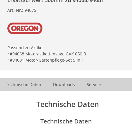
Ersatzschwert 300mm zu 94068/94081
Art.-Nr.:
94075
Passend zu Artikel:
•
#94068 Motorastkettensäge GAK 650 B
•
#94081 Motor-Gartenpflege-Set 5 in 1
Technische Daten
Downloads
Service
Technische Daten
Technische Daten