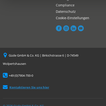
Compliance
Datenschutz
Cookie-Einstellungen
Güde GmbH & Co. KG | Birkichstrasse 6 | D-74549
Wolpertshausen
+49 (0)7904-700-0
Kontaktieren Sie uns hier
© 2026 Güde GmbH & Co. KG