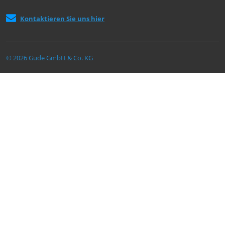
Kontaktieren Sie uns hier
© 2026 Güde GmbH & Co. KG