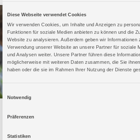
Diese Webseite verwendet Cookies
Wir verwenden Cookies, um Inhalte und Anzeigen zu persona
Funktionen für soziale Medien anbieten zu können und die Zu
Website zu analysieren. Außerdem geben wir Informationen z
Verwendung unserer Website an unsere Partner für soziale
und Analysen weiter. Unsere Partner führen diese Informatio
möglicherweise mit weiteren Daten zusammen, die Sie ihnen 
haben oder die sie im Rahmen Ihrer Nutzung der Dienste g
Einwilligungsauswahl
Notwendig
Technischer Service
Präferenzen
Bei Fragen rund um unsere Produkte und Anwendungen
Montag - Freitag
Statistiken
09:00 - 17:00