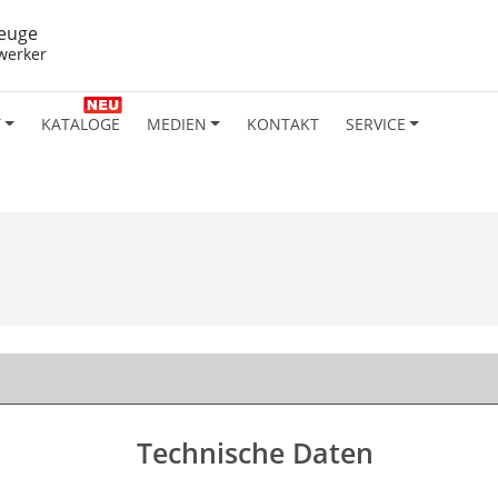
euge
werker
T
KATALOGE
MEDIEN
KONTAKT
SERVICE
Technische Daten