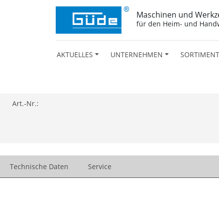
Maschinen und Werkz
für den Heim- und Hand
AKTUELLES
UNTERNEHMEN
SORTIMEN
Art.-Nr.:
Technische Daten
Service