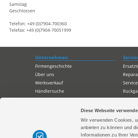
Samstag
Geschlossen
Telefon: +49 (0)7904-700360
Telefax: +49 (0)7904-70051999
Unternehmen
Servic
Firmengeschichte
Ersatzt
Über uns
Repara
Werksverkauf
Service
Händlersuche
Rückgab
Servicepartner-International
Autorisierter Internetpartner
Diese Webseite verwende
Karriere
Wir verwenden Cookies, um
Offene Stellen
anbieten zu können und di
Informationen zu Ihrer Ve