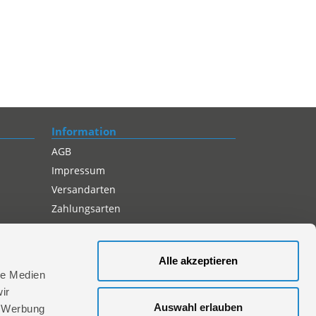
Information
AGB
Impressum
Versandarten
Zahlungsarten
Compliance
Datenschutz
Alle akzeptieren
Cookie-Einstellungen
le Medien
ir
Auswahl erlauben
, Werbung