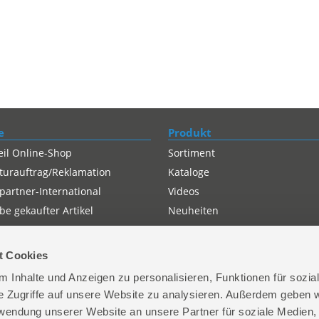
e
Produkt
eil Online-Shop
Sortiment
turauftrag/Reklamation
Kataloge
partner-International
Videos
e gekaufter Artikel
Neuheiten
t Cookies
 Inhalte und Anzeigen zu personalisieren, Funktionen für sozia
e Zugriffe auf unsere Website zu analysieren. Außerdem geben w
rwendung unserer Website an unsere Partner für soziale Medien