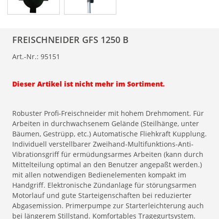
FREISCHNEIDER GFS 1250 B
Art.-Nr.:
95151
Dieser Artikel ist nicht mehr im Sortiment.
Robuster Profi-Freischneider mit hohem Drehmoment. Für
Arbeiten in durchwachsenem Gelände (Steilhänge, unter
Bäumen, Gestrüpp, etc.) Automatische Fliehkraft Kupplung.
Individuell verstellbarer Zweihand-Multifunktions-Anti-
Vibrationsgriff für ermüdungsarmes Arbeiten (kann durch
Mittelteilung optimal an den Benutzer angepaßt werden.)
mit allen notwendigen Bedienelementen kompakt im
Handgriff. Elektronische Zündanlage für störungsarmen
Motorlauf und gute Starteigenschaften bei reduzierter
Abgasemission. Primerpumpe zur Starterleichterung auch
bei längerem Stillstand. Komfortables Tragegurtsystem.