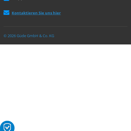
Kontaktieren Sie uns hier
© 2026 Güde GmbH & Co. KG