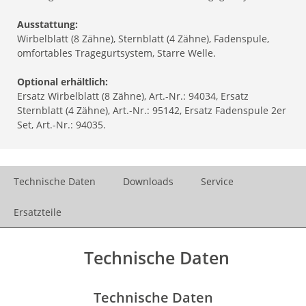
Ausstattung:
Wirbelblatt (8 Zähne), Sternblatt (4 Zähne), Fadenspule,
omfortables Tragegurtsystem, Starre Welle.
Optional erhältlich:
Ersatz Wirbelblatt (8 Zähne), Art.-Nr.: 94034, Ersatz
Sternblatt (4 Zähne), Art.-Nr.: 95142, Ersatz Fadenspule 2er
Set, Art.-Nr.: 94035.
Technische Daten
Downloads
Service
Ersatzteile
Technische Daten
Technische Daten