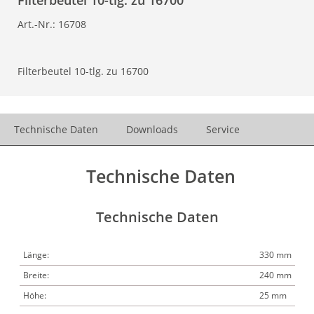
Filterbeutel 10-tlg. zu 16700
Art.-Nr.:
16708
Filterbeutel 10-tlg. zu 16700
Technische Daten
Downloads
Service
Technische Daten
Technische Daten
Länge:
330 mm
Breite:
240 mm
Höhe:
25 mm