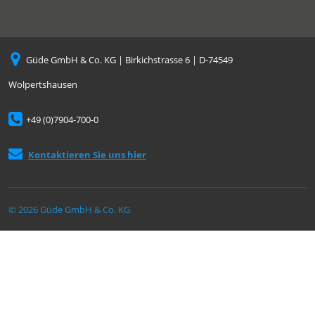
Güde GmbH & Co. KG | Birkichstrasse 6 | D-74549
Wolpertshausen
+49 (0)7904-700-0
Kontaktieren Sie uns hier
© 2026 Güde GmbH & Co. KG