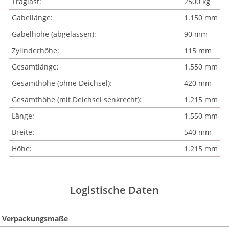
Traglast:
2500 kg
Gabellänge:
1.150 mm
Gabelhöhe (abgelassen):
90 mm
Zylinderhöhe:
115 mm
Gesamtlänge:
1.550 mm
Gesamthöhe (ohne Deichsel):
420 mm
Gesamthöhe (mit Deichsel senkrecht):
1.215 mm
Länge:
1.550 mm
Breite:
540 mm
Höhe:
1.215 mm
Logistische Daten
Verpackungsmaße