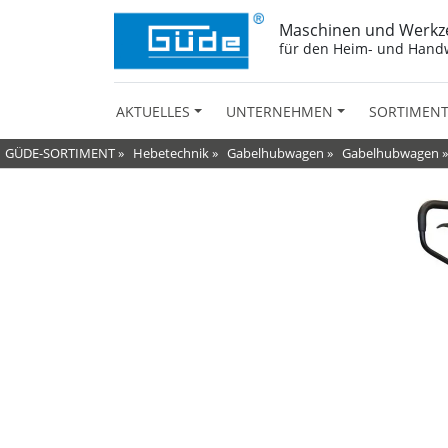
Maschinen und Werkz
für den Heim- und Hand
AKTUELLES
UNTERNEHMEN
SORTIMEN
GÜDE-SORTIMENT
»
Hebetechnik
»
Gabelhubwagen
»
Gabelhubwagen