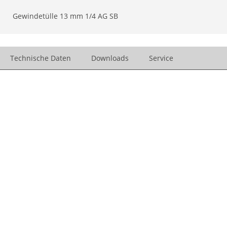
Gewindetülle 13 mm 1/4 AG SB
Technische Daten
Downloads
Service