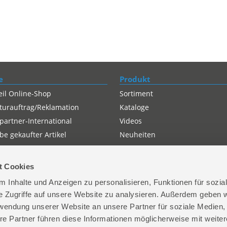
e
Produkt
eil Online-Shop
Sortiment
turauftrag/Reklamation
Kataloge
partner-International
Videos
e gekaufter Artikel
Neuheiten
t Cookies
 Inhalte und Anzeigen zu personalisieren, Funktionen für sozia
e Zugriffe auf unsere Website zu analysieren. Außerdem geben w
rwendung unserer Website an unsere Partner für soziale Medien
re Partner führen diese Informationen möglicherweise mit weite