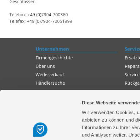
Geschlossen
Telefon: +49 (0)7904-700360
Telefax: +49 (0)7904-70051999
Unternehmen
Servic
Firmengeschichte
Ersatzt
Über uns
Repara
Werksverkauf
Service
Händlersuche
Rückgab
Servicepartner-International
Autorisierter Internetpartner
Diese Webseite verwende
Karriere
Wir verwenden Cookies, um
Offene Stellen
anbieten zu können und di
Informationen zu Ihrer Ve
und Analysen weiter. Unse