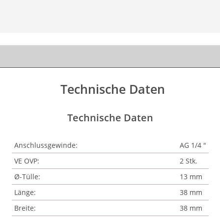
Technische Daten
Technische Daten
Anschlussgewinde:
AG 1/4 "
VE OVP:
2 Stk.
Ø-Tülle:
13 mm
Länge:
38 mm
Breite:
38 mm