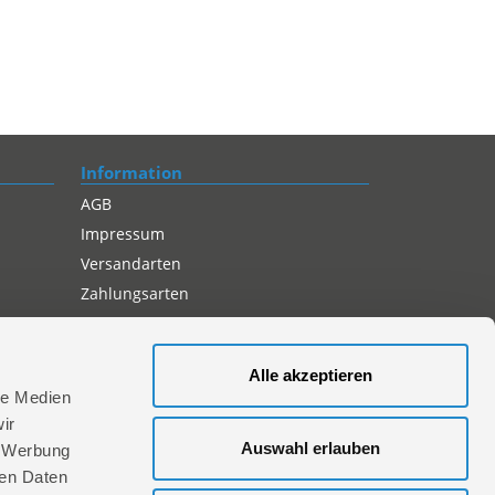
Information
AGB
Impressum
Versandarten
Zahlungsarten
Compliance
Datenschutz
Alle akzeptieren
Cookie-Einstellungen
le Medien
ir
Auswahl erlauben
, Werbung
ren Daten