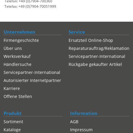
Telefon: +49 (0)7904-700360
Telefax: +49 (0)7904-70051999
Unternehmen
Service
Firmengeschichte
Ersatzteil Online-Shop
Über uns
Reparaturauftrag/Reklamation
Werksverkauf
Servicepartner-International
Händlersuche
Rückgabe gekaufter Artikel
Servicepartner-International
Autorisierter Internetpartner
Karriere
Offene Stellen
Produkt
Information
Sortiment
AGB
Kataloge
Impressum