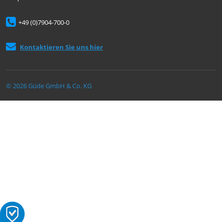
+49 (0)7904-700-0
Kontaktieren Sie uns hier
© 2026 Güde GmbH & Co. KG