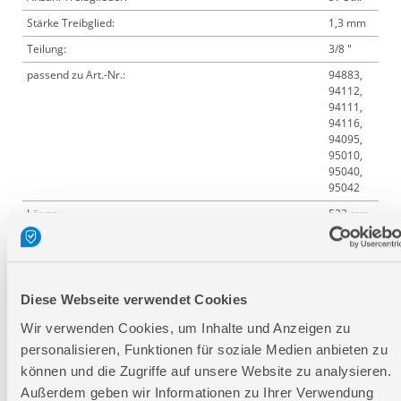
Stärke Treibglied:
1,3 mm
Teilung:
3/8 "
passend zu Art.-Nr.:
94883,
94112,
94111,
94116,
94095,
95010,
95040,
95042
Länge:
532 mm
Breite:
5 mm
Höhe:
14 mm
Diese Webseite verwendet Cookies
Wir verwenden Cookies, um Inhalte und Anzeigen zu
Logistische Daten
personalisieren, Funktionen für soziale Medien anbieten zu
können und die Zugriffe auf unsere Website zu analysieren.
Verpackungsmaße
Außerdem geben wir Informationen zu Ihrer Verwendung