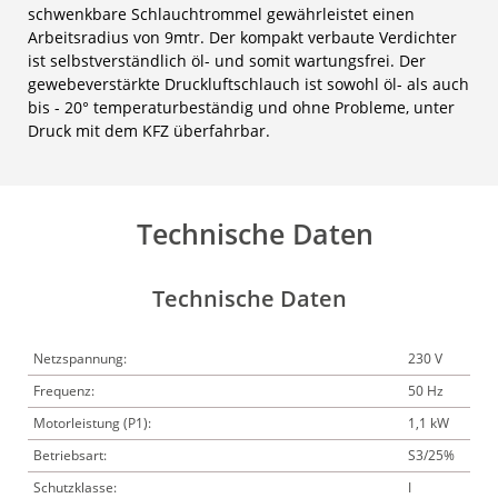
schwenkbare Schlauchtrommel gewährleistet einen
Arbeitsradius von 9mtr. Der kompakt verbaute Verdichter
ist selbstverständlich öl- und somit wartungsfrei. Der
gewebeverstärkte Druckluftschlauch ist sowohl öl- als auch
bis - 20° temperaturbeständig und ohne Probleme, unter
Druck mit dem KFZ überfahrbar.
Technische Daten
Technische Daten
Netzspannung:
230 V
Frequenz:
50 Hz
Motorleistung (P1):
1,1 kW
Betriebsart:
S3/25%
Schutzklasse:
I