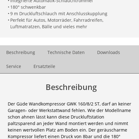
•
Integrierte Automatik-Schlauchtrommel
•
180° schwenkbar
•
9 m Druckluftschlauch mit Anschlusskupplung
•
Perfekt für Autos, Motorräder, Fahrradreifen,
Luftmatratzen, Bälle und vieles mehr
Beschreibung
Technische Daten
Downloads
Service
Ersatzteile
Beschreibung
Der Güde Wandkompressor GWK 160/8/2 ST, darf an keiner
Garagen- oder Werkstattwand fehlen. Wie der Modellname
schon ahnen lässt kann diese Druckluftstation
paltzsparend an jeder Wand montiert werden und nimmt
keinen wertvollen Platz am Boden ein. Der geräuscharme
Kompressor liefert einen Druck von 8bar und die 180°