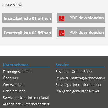
83908 87741
PDF downloaden
Ersatzteilliste 01
öffnen
PDF downloaden
Ersatzteilliste 02
öffnen
Unternehmen
Service
Firmengeschichte
Ersatzteil Online-Shop
Über uns
Reparaturauftrag/Reklamation
Werksverkauf
Servicepartner-International
Händlersuche
Rückgabe gekaufter Artikel
Servicepartner-International
Autorisierter Internetpartner