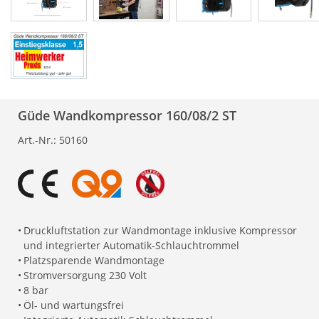
Güde Wandkompressor 160/08/2 ST
Art.-Nr.:
50160
•
Druckluftstation zur Wandmontage inklusive Kompressor
und integrierter Automatik-Schlauchtrommel
•
Platzsparende Wandmontage
•
Stromversorgung 230 Volt
•
8 bar
•
Öl- und wartungsfrei