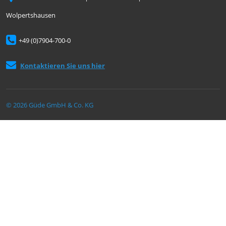
Wolpertshausen
+49 (0)7904-700-0
Kontaktieren Sie uns hier
© 2026 Güde GmbH & Co. KG