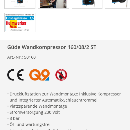
Güde Wandkompressor 160/08/2 ST
Art.-Nr.:
50160
•
Druckluftstation zur Wandmontage inklusive Kompressor
und integrierter Automatik-Schlauchtrommel
•
Platzsparende Wandmontage
•
Stromversorgung 230 Volt
•
8 bar
•
Öl- und wartungsfrei