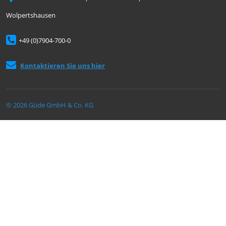
Wolpertshausen
+49 (0)7904-700-0
Kontaktieren Sie uns hier
© 2026 Güde GmbH & Co. KG