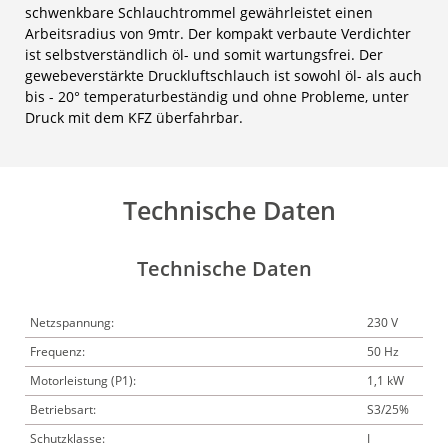
schwenkbare Schlauchtrommel gewährleistet einen
Arbeitsradius von 9mtr. Der kompakt verbaute Verdichter
ist selbstverständlich öl- und somit wartungsfrei. Der
gewebeverstärkte Druckluftschlauch ist sowohl öl- als auch
bis - 20° temperaturbeständig und ohne Probleme, unter
Druck mit dem KFZ überfahrbar.
Technische Daten
Technische Daten
Netzspannung:
230 V
Frequenz:
50 Hz
Motorleistung (P1):
1,1 kW
Betriebsart:
S3/25%
Schutzklasse:
I