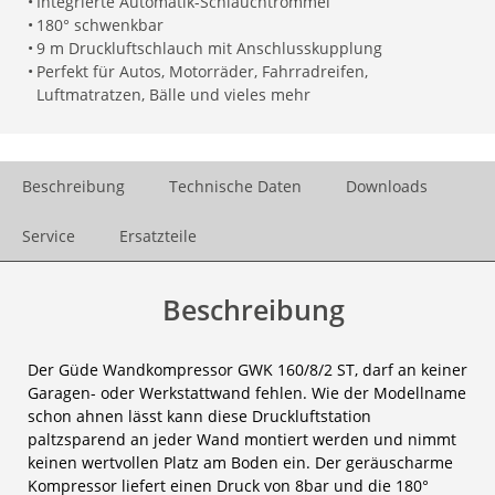
•
Integrierte Automatik-Schlauchtrommel
•
180° schwenkbar
•
9 m Druckluftschlauch mit Anschlusskupplung
•
Perfekt für Autos, Motorräder, Fahrradreifen,
Luftmatratzen, Bälle und vieles mehr
Beschreibung
Technische Daten
Downloads
Service
Ersatzteile
Beschreibung
Der Güde Wandkompressor GWK 160/8/2 ST, darf an keiner
Garagen- oder Werkstattwand fehlen. Wie der Modellname
schon ahnen lässt kann diese Druckluftstation
paltzsparend an jeder Wand montiert werden und nimmt
keinen wertvollen Platz am Boden ein. Der geräuscharme
Kompressor liefert einen Druck von 8bar und die 180°