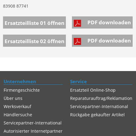
83908 87741
PDF downloaden
Ersatzteilliste 01
öffnen
PDF downloaden
Ersatzteilliste 02
öffnen
Unternehmen
Service
Firmengeschichte
Ersatzteil Online-Shop
Über uns
Reparaturauftrag/Reklamation
Werksverkauf
Servicepartner-International
Händlersuche
Rückgabe gekaufter Artikel
Servicepartner-International
Autorisierter Internetpartner