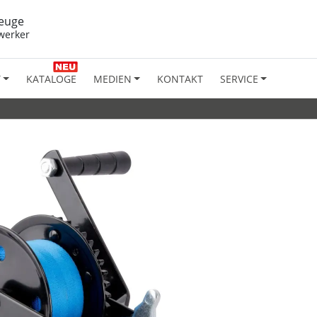
euge
werker
T
KATALOGE
MEDIEN
KONTAKT
SERVICE