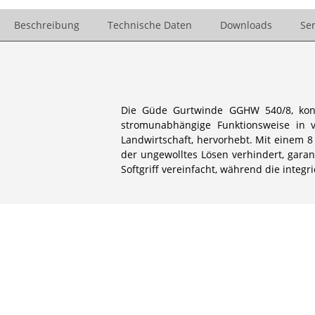
Beschreibung
Technische Daten
Downloads
Ser
Die Güde Gurtwinde GGHW 540/8, konzi
stromunabhängige Funktionsweise in v
Landwirtschaft, hervorhebt. Mit einem 8
der ungewolltes Lösen verhindert, gara
Softgriff vereinfacht, während die integ