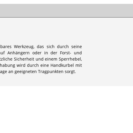
tbares Werkzeug, das sich durch seine
 auf Anhängern oder in der Forst- und
tzliche Sicherheit und einem Sperrhebel,
ndhabung wird durch eine Handkurbel mit
ntage an geeigneten Tragpunkten sorgt.