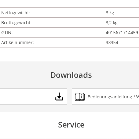
Nettogewicht:
3 kg
Bruttogewicht:
3,2 kg
GTIN:
4015671714459
Artikelnummer:
38354
Downloads
Bedienungsanleitung / 
Service