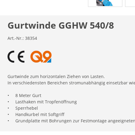
Gurtwinde GGHW 540/8
Art.-Nr.:
38354
Gurtwinde zum horizontalen Ziehen von Lasten.
In verschiedensten Bereichen stromunabhängig einsetzbar wie 
•
8 Meter Gurt
•
Lasthaken mit Tropfenöffnung
•
Sperrhebel
•
Handkurbel mit Softgriff
•
Grundplatte mit Bohrungen zur Festmontage angeeignete