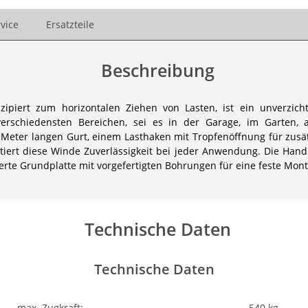
vice
Ersatzteile
Beschreibung
piert zum horizontalen Ziehen von Lasten, ist ein unverzich
erschiedensten Bereichen, sei es in der Garage, im Garten,
 Meter langen Gurt, einem Lasthaken mit Tropfenöffnung für zusä
ntiert diese Winde Zuverlässigkeit bei jeder Anwendung. Die Ha
rierte Grundplatte mit vorgefertigten Bohrungen für eine feste Mo
Technische Daten
Technische Daten
max. Zugkraft:
540 kg