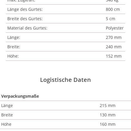
Länge des Gurtes:
800 cm
Breite des Gurtes:
5 cm
Material des Gurtes:
Polyester
Länge:
270 mm
Breite:
240 mm
Höhe:
152 mm
Logistische Daten
Verpackungsmaße
Länge
215 mm
Breite
130 mm
Höhe
160 mm