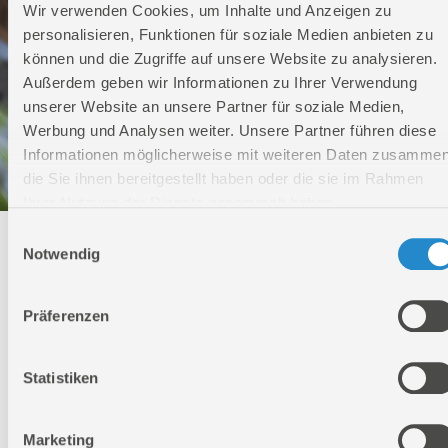
Wir verwenden Cookies, um Inhalte und Anzeigen zu
personalisieren, Funktionen für soziale Medien anbieten zu
können und die Zugriffe auf unsere Website zu analysieren.
Außerdem geben wir Informationen zu Ihrer Verwendung
unserer Website an unsere Partner für soziale Medien,
Werbung und Analysen weiter. Unsere Partner führen diese
Informationen möglicherweise mit weiteren Daten zusammen
die Sie ihnen bereitgestellt haben oder die sie im Rahmen
Ihrer Nutzung der Dienste gesammelt haben.
Einwilligungsauswahl
Technischer Service
Notwendig
Bei Fragen rund um unsere Produkte und Anwendungen
Präferenzen
Montag - Freitag
09:00 - 17:00
Samstag
Statistiken
Geschlossen
Telefon: +49 (0)7904-700360
Telefax: +49 (0)7904-70051999
Marketing