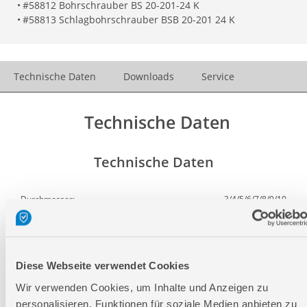
•
#58812 Bohrschrauber BS 20-201-24 K
•
#58813 Schlagbohrschrauber BSB 20-201 24 K
Technische Daten
Downloads
Service
Technische Daten
Technische Daten
Durchmesser:
3/4/5/6/7/8/9/10
mm
Länge:
96 mm
Breite:
17 mm
Diese Webseite verwendet Cookies
Höhe:
173 mm
Wir verwenden Cookies, um Inhalte und Anzeigen zu
personalisieren, Funktionen für soziale Medien anbieten zu