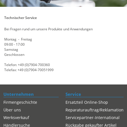
Technischer Service
Bei Fragen rund um unsere Produkte und Anwendungen
Montag - Freitag
09:00 - 17:00
Samstag
Geschlossen
Telefon: +49 (0)7904-700360
Telefax: +49 (0)7904-70051999
Unternehmen
Service
Firmengeschichte
Ersatzteil Online-Shop
Über uns
Reparaturauftrag/Reklamation
Werksverkauf
Servicepartner-International
Händlersuche
Rückgabe gekaufter Artikel