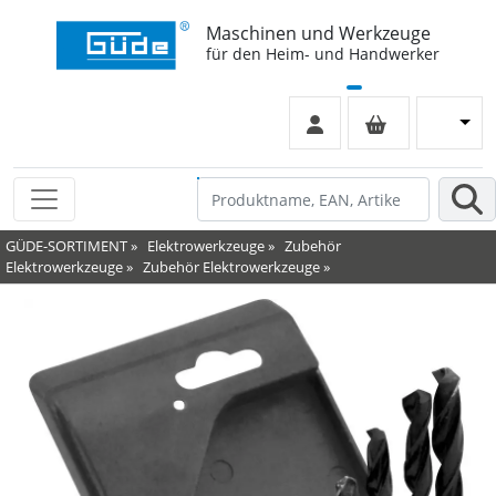
Maschinen und Werkzeuge
für den Heim- und Handwerker
GÜDE-SORTIMENT
»
Elektrowerkzeuge
»
Zubehör
Elektrowerkzeuge
»
Zubehör Elektrowerkzeuge
»