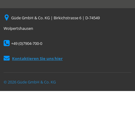
Güde GmbH & Co. KG | Birkichstrasse 6 | D-74549
Wolpertshausen
+49 (0)7904-700-0
Kontaktieren Sie uns hier
© 2026 Güde GmbH & Co. KG