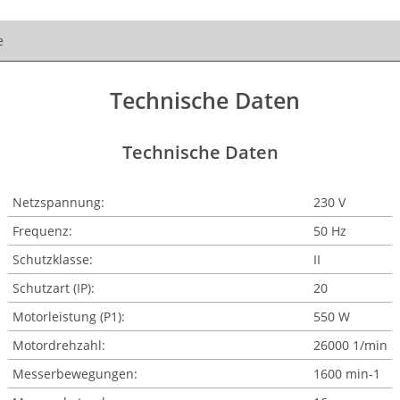
e
Technische Daten
Technische Daten
Netzspannung:
230 V
Frequenz:
50 Hz
Schutzklasse:
II
Schutzart (IP):
20
Motorleistung (P1):
550 W
Motordrehzahl:
26000 1/min
Messerbewegungen:
1600 min-1