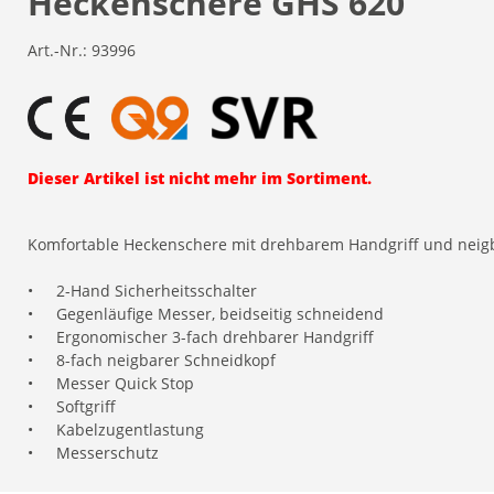
Heckenschere GHS 620
Art.-Nr.:
93996
Dieser Artikel ist nicht mehr im Sortiment.
Komfortable Heckenschere mit drehbarem Handgriff und neig
•
2-Hand Sicherheitsschalter
•
Gegenläufige Messer, beidseitig schneidend
•
Ergonomischer 3-fach drehbarer Handgriff
•
8-fach neigbarer Schneidkopf
•
Messer Quick Stop
•
Softgriff
•
Kabelzugentlastung
•
Messerschutz