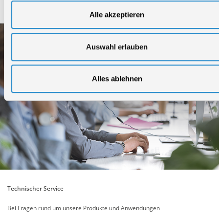
Service
Alle akzeptieren
Auswahl erlauben
Alles ablehnen
Technischer Service
Bei Fragen rund um unsere Produkte und Anwendungen