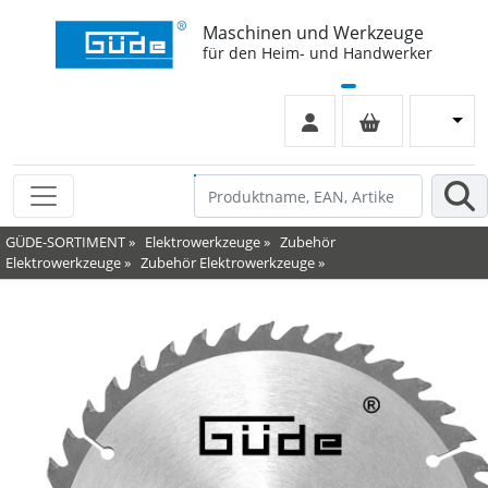
Maschinen und Werkzeuge
für den Heim- und Handwerker
GÜDE-SORTIMENT
»
Elektrowerkzeuge
»
Zubehör
Elektrowerkzeuge
»
Zubehör Elektrowerkzeuge
»