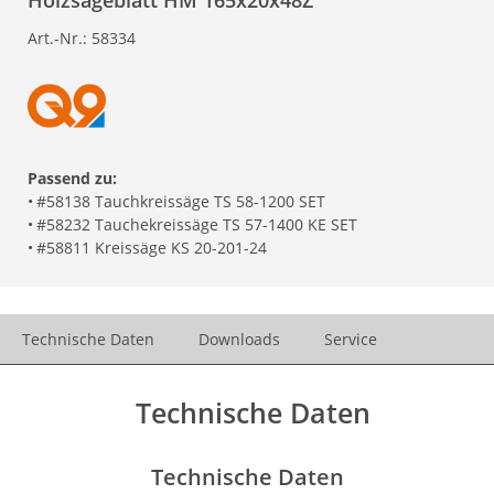
Holzsägeblatt HM 165x20x48Z
Art.-Nr.:
58334
Passend zu:
•
#58138 Tauchkreissäge TS 58-1200 SET
•
#58232 Tauchekreissäge TS 57-1400 KE SET
•
#58811 Kreissäge KS 20-201-24
Technische Daten
Downloads
Service
Technische Daten
Technische Daten