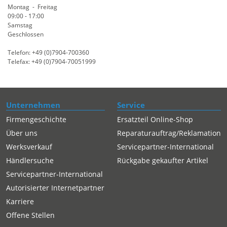
Montag - Freitag
09:00 - 17:00
Samstag
Geschlossen
Telefon: +49 (0)7904-700360
Telefax: +49 (0)7904-70051999
Unternehmen
Service
Firmengeschichte
Ersatzteil Online-Shop
Über uns
Reparaturauftrag/Reklamation
Werksverkauf
Servicepartner-International
Händlersuche
Rückgabe gekaufter Artikel
Servicepartner-International
Autorisierter Internetpartner
Karriere
Offene Stellen