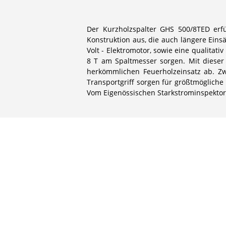
Der Kurzholzspalter GHS 500/8TED erfü
Konstruktion aus, die auch längere Eins
Volt - Elektromotor, sowie eine qualitat
8 T am Spaltmesser sorgen. Mit dieser
herkömmlichen Feuerholzeinsatz ab. Zw
Transportgriff sorgen für größtmögliche 
Vom Eigenössischen Starkstrominspektorat,