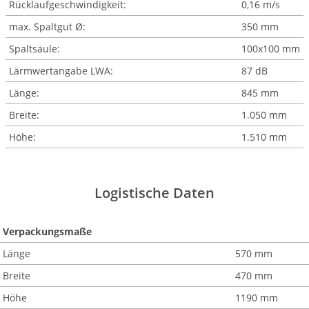
Rücklaufgeschwindigkeit:
0,16 m/s
max. Spaltgut Ø:
350 mm
Spaltsäule:
100x100 mm
Lärmwertangabe LWA:
87 dB
Länge:
845 mm
Breite:
1.050 mm
Höhe:
1.510 mm
Logistische Daten
Verpackungsmaße
Länge
570 mm
Breite
470 mm
Höhe
1190 mm