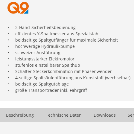
•
2-Hand-Sicherheitsbedienung
•
effizientes Y-Spaltmesser aus Spezialstahl
•
beidseitige Spaltgutfänger für maximale Sicherheit
•
hochwertige Hydraulikpumpe
•
schweizer Ausführung
•
leistungsstarker Elektromotor
•
stufenlos einstellbarer Spalthub
•
Schalter-Steckerkombination mit Phasenwender
•
4-seitige Spaltsäulenführung aus Kunststoff (wechselbar)
•
beidseitige Spaltgutablage
•
große Transporträder inkl. Fahrgriff
Beschreibung
Technische Daten
Downloads
Ser