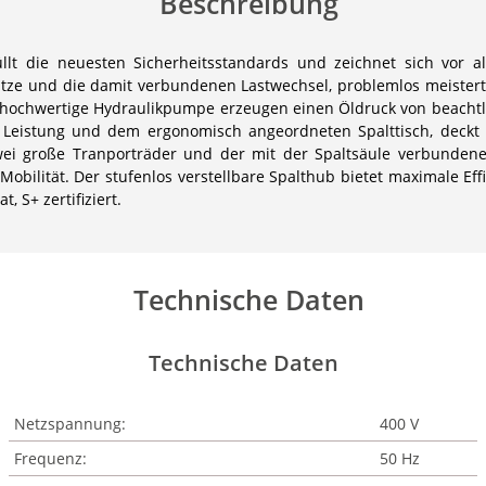
Beschreibung
llt die neuesten Sicherheitsstandards und zeichnet sich vor 
ätze und die damit verbundenen Lastwechsel, problemlos meistert
iv hochwertige Hydraulikpumpe erzeugen einen Öldruck von beachtli
 Leistung und dem ergonomisch angeordneten Spalttisch, deckt 
ei große Tranporträder und der mit der Spaltsäule verbundene
Mobilität. Der stufenlos verstellbare Spalthub bietet maximale Effi
 S+ zertifiziert.
Technische Daten
Technische Daten
Netzspannung:
400 V
Frequenz:
50 Hz