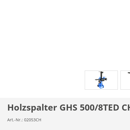
Holzspalter GHS 500/8TED C
Art.-Nr.:
02053CH