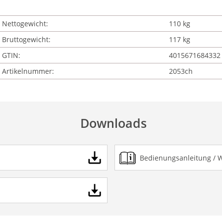
Nettogewicht:
110 kg
Bruttogewicht:
117 kg
GTIN:
4015671684332
Artikelnummer:
2053ch
Downloads
Bedienungsanleitung / 