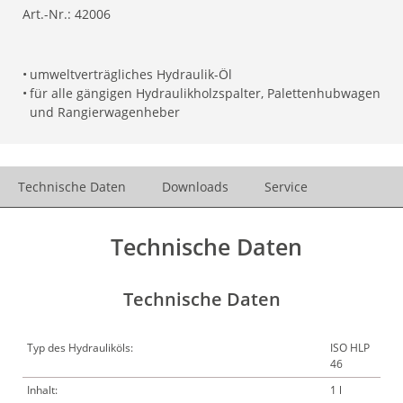
Art.-Nr.:
42006
•
umweltverträgliches Hydraulik-Öl
•
für alle gängigen Hydraulikholzspalter, Palettenhubwagen
und Rangierwagenheber
Technische Daten
Downloads
Service
Technische Daten
Technische Daten
Typ des Hydrauliköls:
ISO HLP
46
Inhalt:
1 l