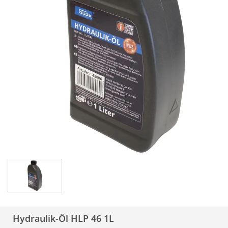
Hydraulik-Öl HLP 46 1L