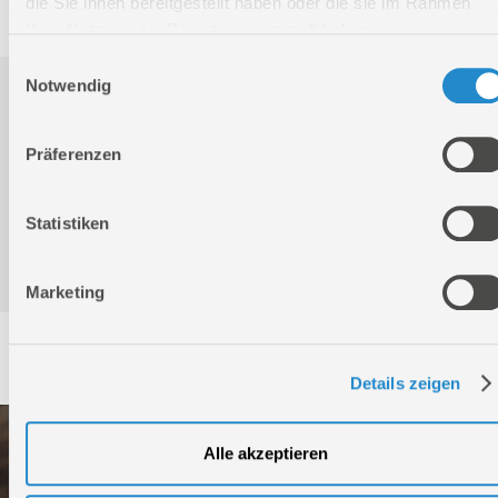
die Sie ihnen bereitgestellt haben oder die sie im Rahmen
Ihrer Nutzung der Dienste gesammelt haben.
Einwilligungsauswahl
Notwendig
Downloads
Präferenzen
Produktinformation
Statistiken
Sicherheitsdatenblatt
Marketing
Service
Details zeigen
Alle akzeptieren