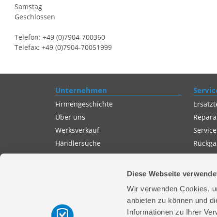
Samstag
Geschlossen
Telefon: +49 (0)7904-700360
Telefax: +49 (0)7904-70051999
Unternehmen
Servic
Firmengeschichte
Ersatzt
Über uns
Repara
Werksverkauf
Service
Händlersuche
Rückgab
Servicepartner-International
Autorisierter Internetpartner
Diese Webseite verwende
Karriere
Wir verwenden Cookies, um
Offene Stellen
anbieten zu können und di
Informationen zu Ihrer Ve