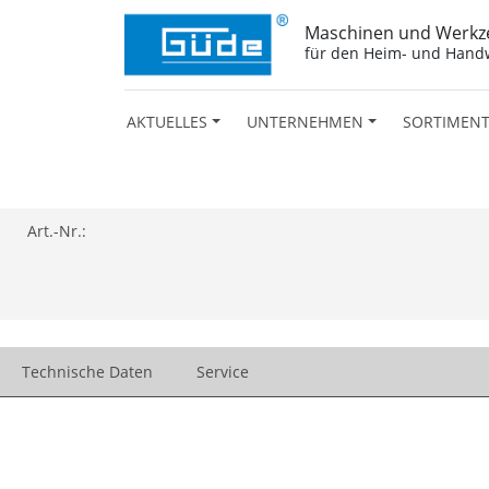
Maschinen und Werkz
für den Heim- und Hand
AKTUELLES
UNTERNEHMEN
SORTIMEN
Art.-Nr.:
Technische Daten
Service