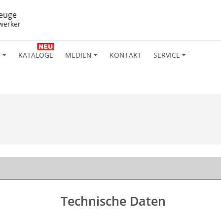
euge
werker
T
KATALOGE
MEDIEN
KONTAKT
SERVICE
Technische Daten