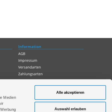
Information
AGB
Impressum
Versandarten
Zahlungsarten
Compliance
Datenschutz
Alle akzeptieren
Cookie-Einstellungen
le Medien
ir
Auswahl erlauben
, Werbung