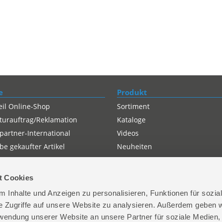
e
Produkt
eil Online-Shop
Sortiment
turauftrag/Reklamation
Kataloge
partner-International
Videos
e gekaufter Artikel
Neuheiten
t Cookies
 Inhalte und Anzeigen zu personalisieren, Funktionen für sozia
e Zugriffe auf unsere Website zu analysieren. Außerdem geben w
rwendung unserer Website an unsere Partner für soziale Medien