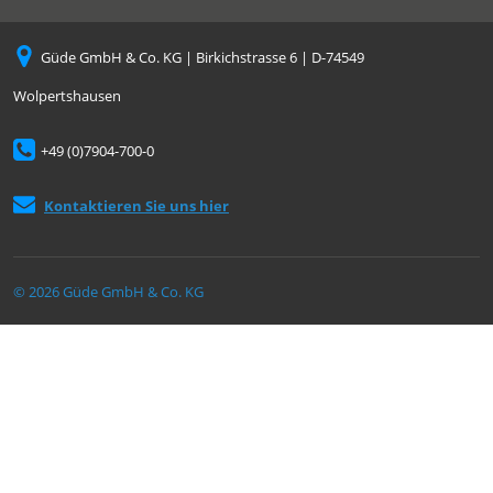
Güde GmbH & Co. KG | Birkichstrasse 6 | D-74549
Wolpertshausen
+49 (0)7904-700-0
Kontaktieren Sie uns hier
© 2026 Güde GmbH & Co. KG