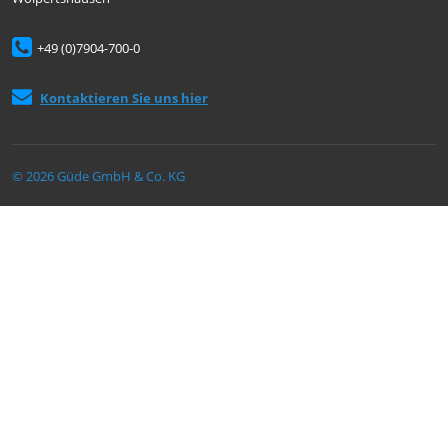
+49 (0)7904-700-0
Kontaktieren Sie uns hier
© 2026 Güde GmbH & Co. KG