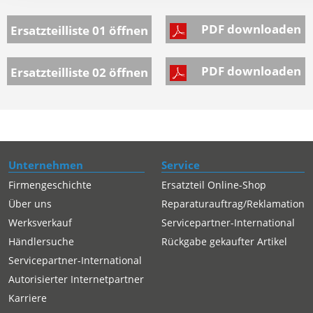
PDF downloaden
Ersatzteilliste 01
öffnen
PDF downloaden
Ersatzteilliste 02
öffnen
Unternehmen
Service
Firmengeschichte
Ersatzteil Online-Shop
Über uns
Reparaturauftrag/Reklamation
Werksverkauf
Servicepartner-International
Händlersuche
Rückgabe gekaufter Artikel
Servicepartner-International
Autorisierter Internetpartner
Karriere