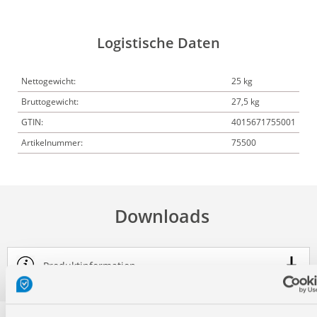
Logistische Daten
Nettogewicht:
25 kg
Bruttogewicht:
27,5 kg
GTIN:
4015671755001
Artikelnummer:
75500
Downloads
Produktinformation