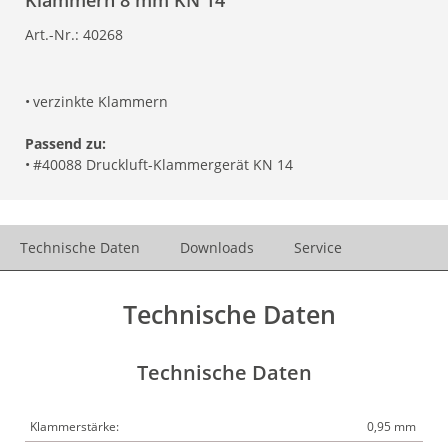
Klammern 8 mm KN 14
Art.-Nr.:
40268
•
verzinkte Klammern
Passend zu:
•
#40088 Druckluft-Klammergerät KN 14
Technische Daten
Downloads
Service
Technische Daten
Technische Daten
Klammerstärke:
0,95 mm