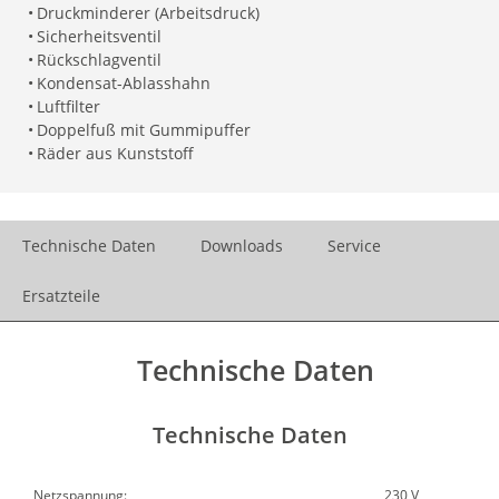
•
Druckminderer (Arbeitsdruck)
•
Sicherheitsventil
•
Rückschlagventil
•
Kondensat-Ablasshahn
•
Luftfilter
•
Doppelfuß mit Gummipuffer
•
Räder aus Kunststoff
Technische Daten
Downloads
Service
Ersatzteile
Technische Daten
Technische Daten
Netzspannung:
230 V