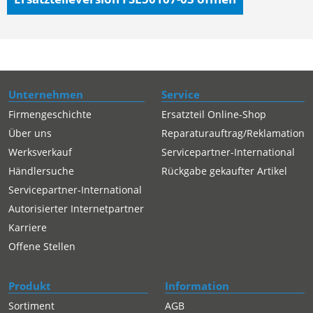
Unternehmen
Service
Firmengeschichte
Ersatzteil Online-Shop
Über uns
Reparaturauftrag/Reklamation
Werksverkauf
Servicepartner-International
Händlersuche
Rückgabe gekaufter Artikel
Servicepartner-International
Autorisierter Internetpartner
Karriere
Offene Stellen
Produkt
Information
Sortiment
AGB