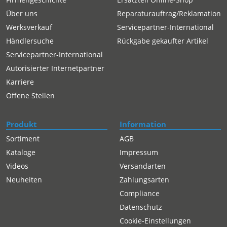
Über uns
Reparaturauftrag/Reklamation
Werksverkauf
Servicepartner-International
Händlersuche
Rückgabe gekaufter Artikel
Servicepartner-International
Autorisierter Internetpartner
Karriere
Offene Stellen
Produkt
Information
Sortiment
AGB
Kataloge
Impressum
Videos
Versandarten
Neuheiten
Zahlungsarten
Compliance
Datenschutz
Cookie-Einstellungen