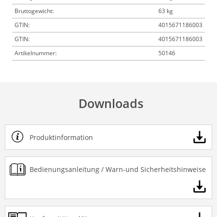
Bruttogewicht:
63 kg
GTIN:
4015671186003
GTIN:
4015671186003
Artikelnummer:
50146
Downloads
Produktinformation
Bedienungsanleitung / Warn-und Sicherheitshinweise