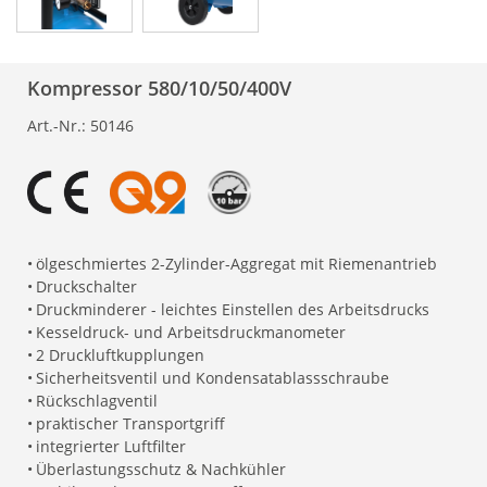
Kompressor 580/10/50/400V
Art.-Nr.:
50146
•
ölgeschmiertes 2-Zylinder-Aggregat mit Riemenantrieb
•
Druckschalter
•
Druckminderer - leichtes Einstellen des Arbeitsdrucks
•
Kesseldruck- und Arbeitsdruckmanometer
•
2 Druckluftkupplungen
•
Sicherheitsventil und Kondensatablassschraube
•
Rückschlagventil
•
praktischer Transportgriff
•
integrierter Luftfilter
•
Überlastungsschutz & Nachkühler