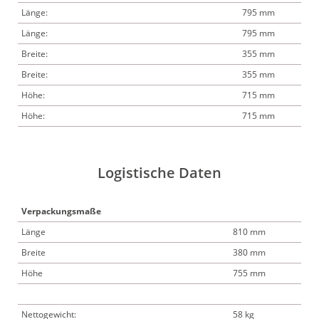
Länge:
795 mm
Länge:
795 mm
Breite:
355 mm
Breite:
355 mm
Höhe:
715 mm
Höhe:
715 mm
Logistische Daten
Verpackungsmaße
Länge
810 mm
Breite
380 mm
Höhe
755 mm
Nettogewicht:
58 kg