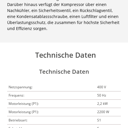
Darüber hinaus verfügt der Kompressor über einen
Nachkühler, ein Sicherheitsventil, ein Rückschlagventil,
eine Kondensatablassschraube, einen Luftfilter und einen
Überlastungsschutz, die zusammen für höchste Sicherheit
und Effizienz sorgen.
Technische Daten
Technische Daten
Netzspannung:
400 V
Frequenz:
50 Hz
Motorleistung (P1):
2,2 kW
Motorleistung (P1):
2200 W
Betriebsart:
S1