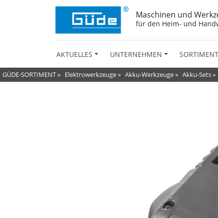
Maschinen und Werkz
für den Heim- und Hand
AKTUELLES
UNTERNEHMEN
SORTIMEN
GÜDE-SORTIMENT
»
Elektrowerkzeuge
»
Akku-Werkzeuge
»
Akku-Sets