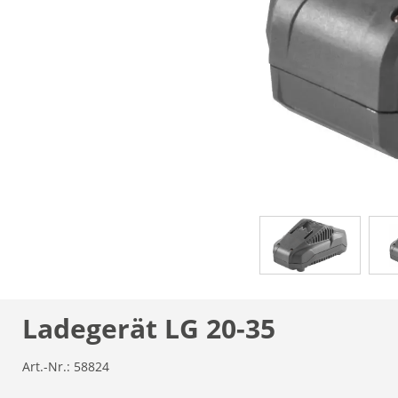
Ladegerät LG 20-35
Art.-Nr.:
58824