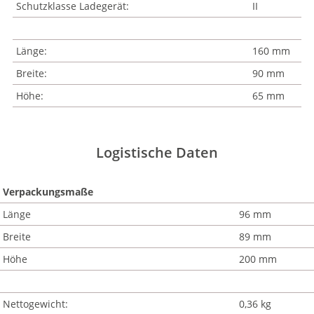
Schutzklasse Ladegerät:
II
Länge:
160 mm
Breite:
90 mm
Höhe:
65 mm
Logistische Daten
Verpackungsmaße
Länge
96 mm
Breite
89 mm
Höhe
200 mm
Nettogewicht:
0,36 kg