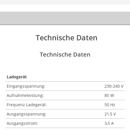
Technische Daten
Technische Daten
Ladegerät
Eingangsspannung:
230-240 V
Aufnahmeleistung:
85 W
Frequenz Ladegerät:
50 Hz
Ausgangsspannung:
21,5 V
Ausgangsstrom:
3,5 A