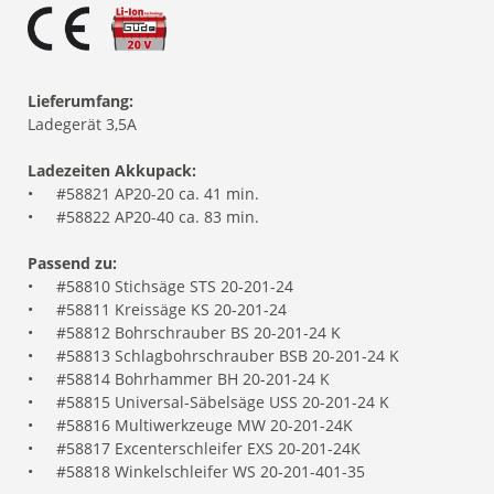
Lieferumfang:
Ladegerät 3,5A
Ladezeiten Akkupack:
•
#58821 AP20-20 ca. 41 min.
•
#58822 AP20-40 ca. 83 min.
Passend zu:
•
#58810 Stichsäge STS 20-201-24
•
#58811 Kreissäge KS 20-201-24
•
#58812 Bohrschrauber BS 20-201-24 K
•
#58813 Schlagbohrschrauber BSB 20-201-24 K
•
#58814 Bohrhammer BH 20-201-24 K
•
#58815 Universal-Säbelsäge USS 20-201-24 K
•
#58816 Multiwerkzeuge MW 20-201-24K
•
#58817 Excenterschleifer EXS 20-201-24K
•
#58818 Winkelschleifer WS 20-201-401-35