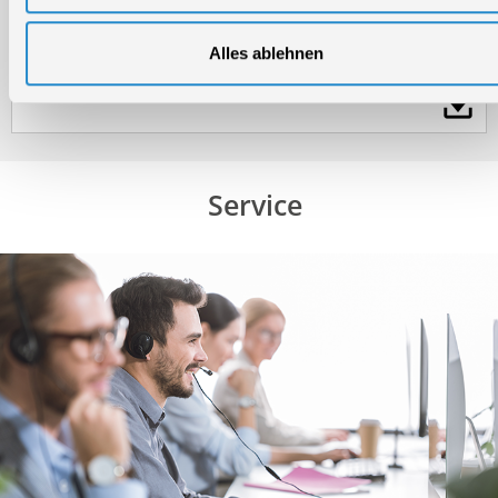
Alles ablehnen
Bedienungsanleitung / Warn-und Sicherheitshinweise
Service