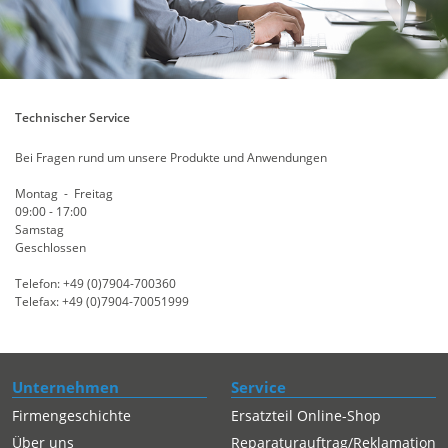
Technischer Service
Bei Fragen rund um unsere Produkte und Anwendungen
Montag - Freitag
09:00 - 17:00
Samstag
Geschlossen
Telefon: +49 (0)7904-700360
Telefax: +49 (0)7904-70051999
Unternehmen
Service
Firmengeschichte
Ersatzteil Online-Shop
Über uns
Reparaturauftrag/Reklamation