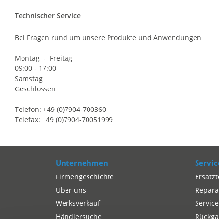
Technischer Service
Bei Fragen rund um unsere Produkte und Anwendungen
Montag - Freitag
09:00 - 17:00
Samstag
Geschlossen
Telefon: +49 (0)7904-700360
Telefax: +49 (0)7904-70051999
Unternehmen
Servic
Firmengeschichte
Ersatzt
Über uns
Repara
Werksverkauf
Service
Händlersuche
Rückgab