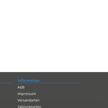
Information
AGB
Impressum
Versandarten
Zahlungsarten