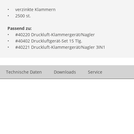
•
verzinkte Klammern
•
2500 st.
Passend zu:
•
#40220 Druckluft-Klammergerät/Nagler
•
#40402 Druckluftgerät-Set 15 Tlg.
•
#40221 Druckluft-Klammergerät/Nagler 3IN1
Technische Daten
Downloads
Service