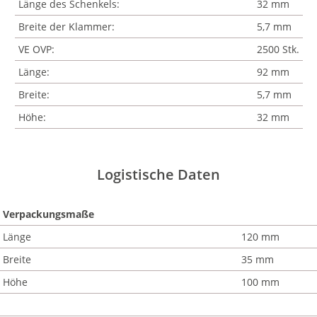
Länge des Schenkels:
32 mm
Breite der Klammer:
5,7 mm
VE OVP:
2500 Stk.
Länge:
92 mm
Breite:
5,7 mm
Höhe:
32 mm
Logistische Daten
Verpackungsmaße
Länge
120 mm
Breite
35 mm
Höhe
100 mm