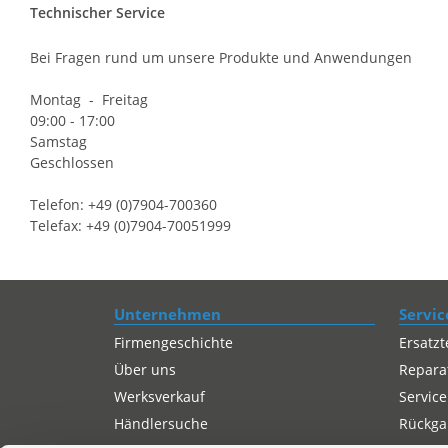
Technischer Service
Bei Fragen rund um unsere Produkte und Anwendungen
Montag - Freitag
09:00 - 17:00
Samstag
Geschlossen
Telefon: +49 (0)7904-700360
Telefax: +49 (0)7904-70051999
Unternehmen
Servic
Firmengeschichte
Ersatzt
Über uns
Repara
Werksverkauf
Service
Händlersuche
Rückgab