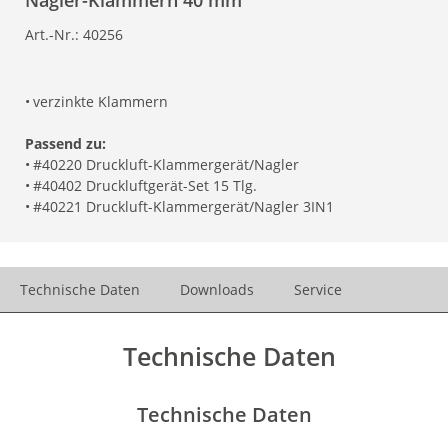
Nagler-Klammern 40 mm
Art.-Nr.:
40256
•
verzinkte Klammern
Passend zu:
•
#40220 Druckluft-Klammergerät/Nagler
•
#40402 Druckluftgerät-Set 15 Tlg.
•
#40221 Druckluft-Klammergerät/Nagler 3IN1
Technische Daten
Downloads
Service
Technische Daten
Technische Daten