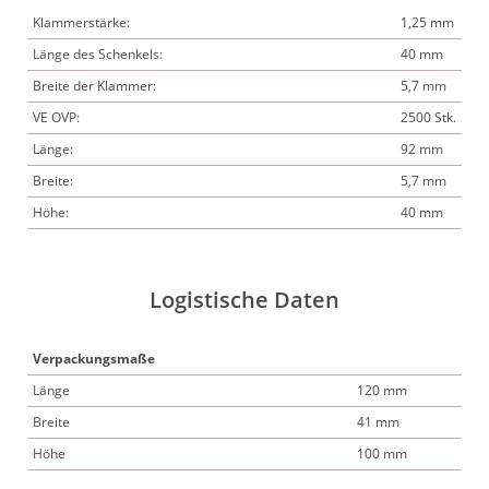
Klammerstärke:
1,25 mm
Länge des Schenkels:
40 mm
Breite der Klammer:
5,7 mm
VE OVP:
2500 Stk.
Länge:
92 mm
Breite:
5,7 mm
Höhe:
40 mm
Logistische Daten
Verpackungsmaße
Länge
120 mm
Breite
41 mm
Höhe
100 mm