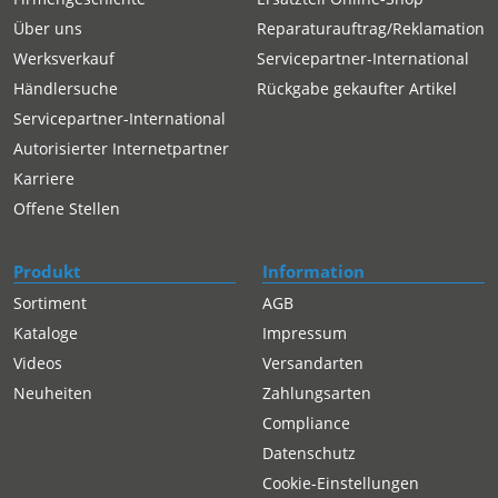
Über uns
Reparaturauftrag/Reklamation
Werksverkauf
Servicepartner-International
Händlersuche
Rückgabe gekaufter Artikel
Servicepartner-International
Autorisierter Internetpartner
Karriere
Offene Stellen
Produkt
Information
Sortiment
AGB
Kataloge
Impressum
Videos
Versandarten
Neuheiten
Zahlungsarten
Compliance
Datenschutz
Cookie-Einstellungen