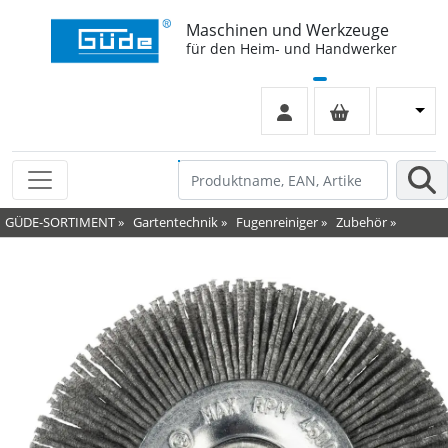
Maschinen und Werkzeuge
für den Heim- und Handwerker
GÜDE-SORTIMENT
»
Gartentechnik
»
Fugenreiniger
»
Zubehör
»