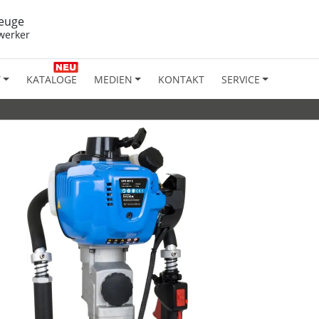
euge
werker
T
KATALOGE
MEDIEN
KONTAKT
SERVICE