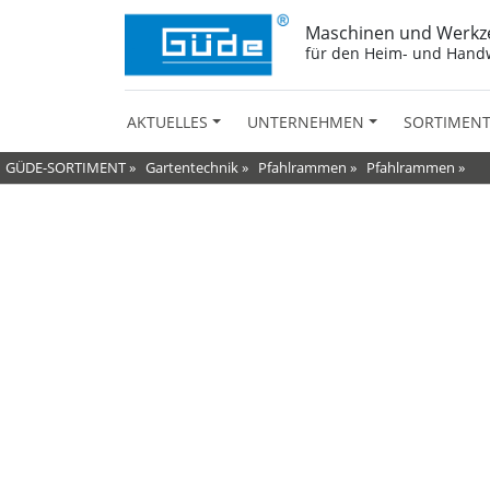
Maschinen und Werkz
für den Heim- und Hand
AKTUELLES
UNTERNEHMEN
SORTIMEN
GÜDE-SORTIMENT
»
Gartentechnik
»
Pfahlrammen
»
Pfahlrammen
»