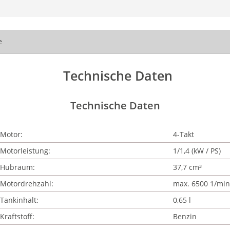
e
Technische Daten
Technische Daten
Motor:
4-Takt
Motorleistung:
1/1,4 (kW / PS)
Hubraum:
37,7 cm³
Motordrehzahl:
max. 6500 1/min
Tankinhalt:
0,65 l
Kraftstoff:
Benzin