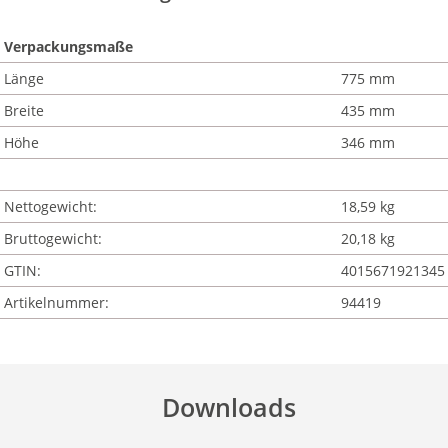
Verpackungsmaße
Länge
775 mm
Breite
435 mm
Höhe
346 mm
Nettogewicht:
18,59 kg
Bruttogewicht:
20,18 kg
GTIN:
4015671921345
Artikelnummer:
94419
Downloads