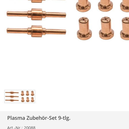
Plasma Zubehör-Set 9-tlg.
Art.-Nr.:
20088