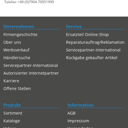
Telefax: +49 (0)7904-70051999
Unternehmen
Service
Firmengeschichte
Ersatzteil Online-Shop
Über uns
Reparaturauftrag/Reklamation
Werksverkauf
Servicepartner-International
Händlersuche
Rückgabe gekaufter Artikel
Servicepartner-International
Autorisierter Internetpartner
Karriere
Offene Stellen
Produkt
Information
Sortiment
AGB
Kataloge
Impressum