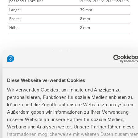
passend zu Art.-Nr.:
20086|20092|20093/20096
Länge:
39 mm
Breite:
8 mm
Höhe:
8 mm
Logistische Daten
Verpackungsmaße
Länge
160 mm
Diese Webseite verwendet Cookies
Breite
90 mm
Wir verwenden Cookies, um Inhalte und Anzeigen zu
Höhe
20 mm
personalisieren, Funktionen für soziale Medien anbieten zu
können und die Zugriffe auf unsere Website zu analysieren.
Außerdem geben wir Informationen zu Ihrer Verwendung
Nettogewicht:
0,04 kg
unserer Website an unsere Partner für soziale Medien,
Bruttogewicht:
0,06 kg
Werbung und Analysen weiter. Unsere Partner führen diese
GTIN:
4015671324382
Informationen möglicherweise mit weiteren Daten zusammen