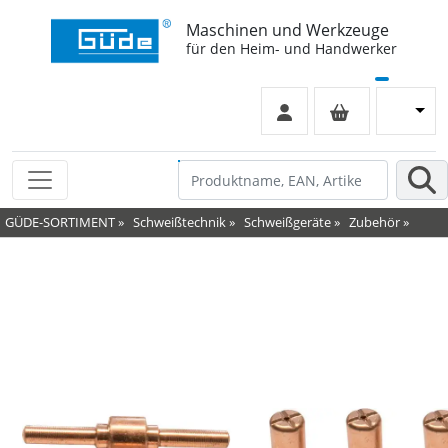
Maschinen und Werkzeuge
für den Heim- und Handwerker
GÜDE-SORTIMENT
»
Schweißtechnik
»
Schweißgeräte
»
Zubehör
»