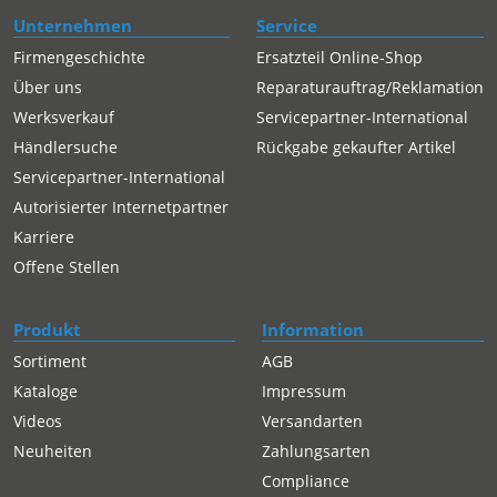
Unternehmen
Service
Firmengeschichte
Ersatzteil Online-Shop
Über uns
Reparaturauftrag/Reklamation
Werksverkauf
Servicepartner-International
Händlersuche
Rückgabe gekaufter Artikel
Servicepartner-International
Autorisierter Internetpartner
Karriere
Offene Stellen
Produkt
Information
Sortiment
AGB
Kataloge
Impressum
Videos
Versandarten
Neuheiten
Zahlungsarten
Compliance