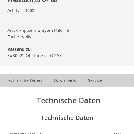
Presstuch zu OP 68
Art.-Nr.:
30023
Aus strapazierfähigem Polyester.
Farbe: weiß
Passend zu:
•
#30022 Obstpresse OP 68
Technische Daten
Downloads
Service
Technische Daten
Technische Daten
passend zu Art.-Nr.:
30022