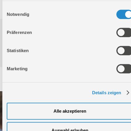
Artikelnummer:
30023
Einwilligungsauswahl
Notwendig
Downloads
Präferenzen
Statistiken
Produktinformation
Marketing
Service
Details zeigen
Alle akzeptieren
Auswahl erlauben