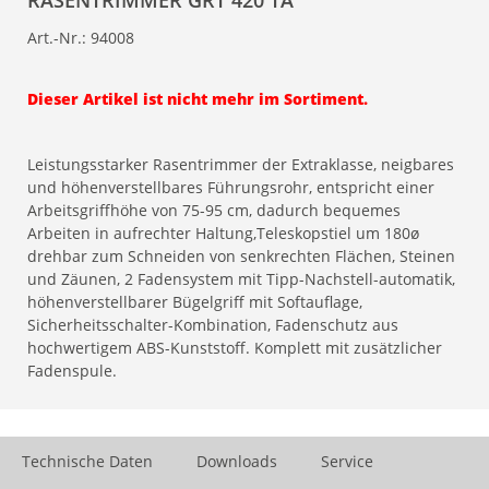
RASENTRIMMER GRT 420 TA
Art.-Nr.:
94008
Dieser Artikel ist nicht mehr im Sortiment.
Leistungsstarker Rasentrimmer der Extraklasse, neigbares
und höhenverstellbares Führungsrohr, entspricht einer
Arbeitsgriffhöhe von 75-95 cm, dadurch bequemes
Arbeiten in aufrechter Haltung,Teleskopstiel um 180ø
drehbar zum Schneiden von senkrechten Flächen, Steinen
und Zäunen, 2 Fadensystem mit Tipp-Nachstell-automatik,
höhenverstellbarer Bügelgriff mit Softauflage,
Sicherheitsschalter-Kombination, Fadenschutz aus
hochwertigem ABS-Kunststoff. Komplett mit zusätzlicher
Fadenspule.
Technische Daten
Downloads
Service