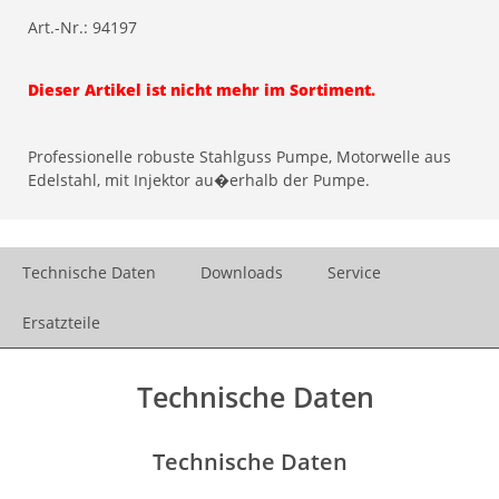
Art.-Nr.:
94197
Dieser Artikel ist nicht mehr im Sortiment.
Professionelle robuste Stahlguss Pumpe, Motorwelle aus
Edelstahl, mit Injektor au�erhalb der Pumpe.
Technische Daten
Downloads
Service
Ersatzteile
Technische Daten
Technische Daten