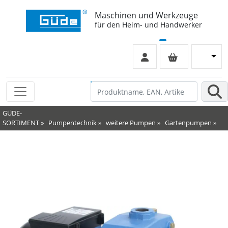
Maschinen und Werkzeuge
für den Heim- und Handwerker
GÜDE-
SORTIMENT
»
Pumpentechnik
»
weitere Pumpen
»
Gartenpumpen
»