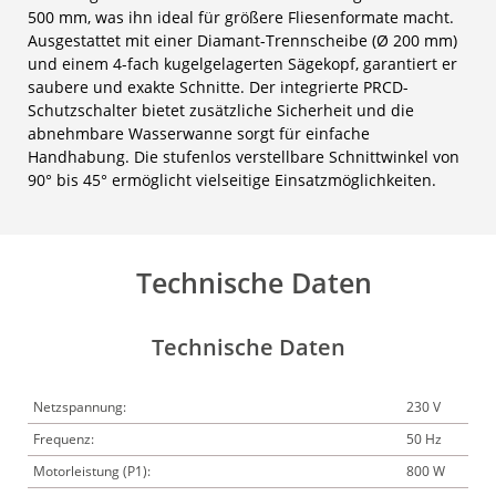
500 mm, was ihn ideal für größere Fliesenformate macht.
Ausgestattet mit einer Diamant-Trennscheibe (Ø 200 mm)
und einem 4-fach kugelgelagerten Sägekopf, garantiert er
saubere und exakte Schnitte. Der integrierte PRCD-
Schutzschalter bietet zusätzliche Sicherheit und die
abnehmbare Wasserwanne sorgt für einfache
Handhabung. Die stufenlos verstellbare Schnittwinkel von
90° bis 45° ermöglicht vielseitige Einsatzmöglichkeiten.
Technische Daten
Technische Daten
Netzspannung:
230 V
Frequenz:
50 Hz
Motorleistung (P1):
800 W