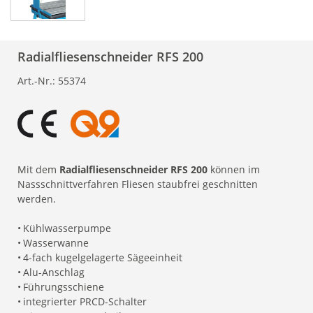
Radialfliesenschneider RFS 200
Art.-Nr.:
55374
Mit dem
Radialfliesenschneider RFS 200
können im
Nassschnittverfahren Fliesen staubfrei geschnitten
werden.
•
Kühlwasserpumpe
•
Wasserwanne
•
4-fach kugelgelagerte Sägeeinheit
•
Alu-Anschlag
•
Führungsschiene
•
integrierter PRCD-Schalter