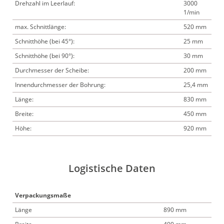
Drehzahl im Leerlauf:
3000
1/min
max. Schnittlänge:
520 mm
Schnitthöhe (bei 45°):
25 mm
Schnitthöhe (bei 90°):
30 mm
Durchmesser der Scheibe:
200 mm
Innendurchmesser der Bohrung:
25,4 mm
Länge:
830 mm
Breite:
450 mm
Höhe:
920 mm
Logistische Daten
Verpackungsmaße
Länge
890 mm