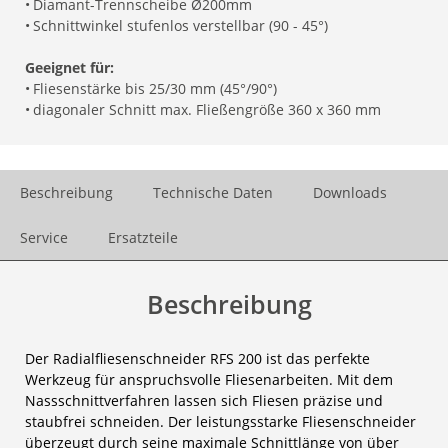
•
Diamant-Trennscheibe Ø200mm
•
Schnittwinkel stufenlos verstellbar (90 - 45°)
Geeignet für:
•
Fliesenstärke bis 25/30 mm (45°/90°)
•
diagonaler Schnitt max. Fließengröße 360 x 360 mm
Beschreibung
Technische Daten
Downloads
Service
Ersatzteile
Beschreibung
Der Radialfliesenschneider RFS 200 ist das perfekte
Werkzeug für anspruchsvolle Fliesenarbeiten. Mit dem
Nassschnittverfahren lassen sich Fliesen präzise und
staubfrei schneiden. Der leistungsstarke Fliesenschneider
überzeugt durch seine maximale Schnittlänge von über