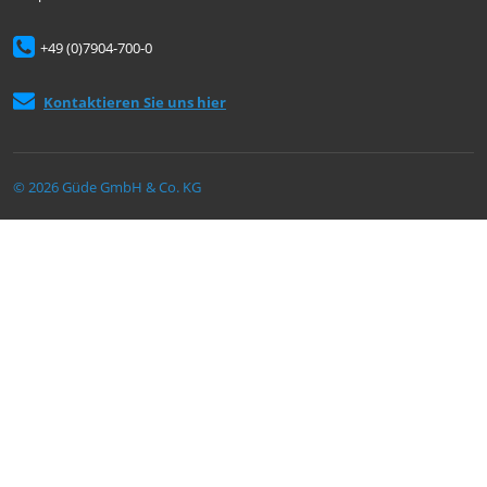
+49 (0)7904-700-0
Kontaktieren Sie uns hier
© 2026 Güde GmbH & Co. KG