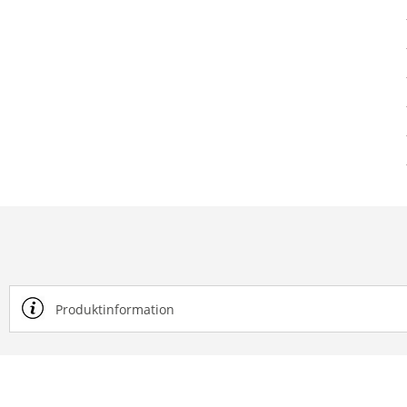
Produktinformation