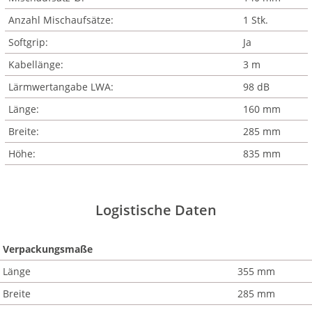
Anzahl Mischaufsätze:
1 Stk.
Softgrip:
Ja
Kabellänge:
3 m
Lärmwertangabe LWA:
98 dB
Länge:
160 mm
Breite:
285 mm
Höhe:
835 mm
Logistische Daten
Verpackungsmaße
Länge
355 mm
Breite
285 mm