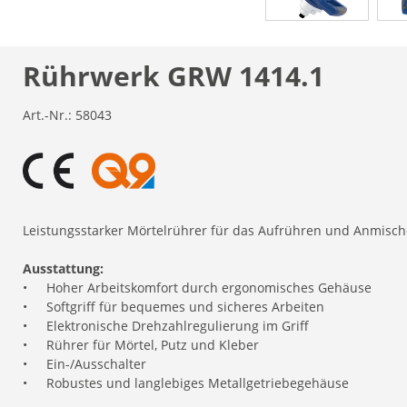
Rührwerk GRW 1414.1
Art.-Nr.:
58043
Leistungsstarker Mörtelrührer für das Aufrühren und Anmisch
Ausstattung:
•
Hoher Arbeitskomfort durch ergonomisches Gehäuse
•
Softgriff für bequemes und sicheres Arbeiten
•
Elektronische Drehzahlregulierung im Griff
•
Rührer für Mörtel, Putz und Kleber
•
Ein-/Ausschalter
•
Robustes und langlebiges Metallgetriebegehäuse