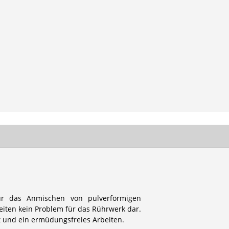
für das Anmischen von pulverförmigen
eiten kein Problem für das Rührwerk dar.
t und ein ermüdungsfreies Arbeiten.