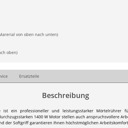
 Marerial von oben nach unten)
ach oben)
vice
Ersatzteile
Beschreibung
t ein professioneller und leistungsstarker Mörtelrührer 
 durchzugsstarken 1400 W Motor stellen auch anspruchsvollere Arb
nd der Softgriff garantieren Ihnen höchstmöglichen Arbeitskomfor