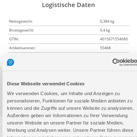
Logistische Daten
Nettogewicht:
0,384 kg
Bruttogewicht:
0,4 kg
GTIN:
4015671554680
Artikelnummer:
55468
Downloads
Diese Webseite verwendet Cookies
Wir verwenden Cookies, um Inhalte und Anzeigen zu
personalisieren, Funktionen für soziale Medien anbieten zu
Produktinformation
können und die Zugriffe auf unsere Website zu analysieren.
Außerdem geben wir Informationen zu Ihrer Verwendung
unserer Website an unsere Partner für soziale Medien,
Service
Werbung und Analysen weiter. Unsere Partner führen diese