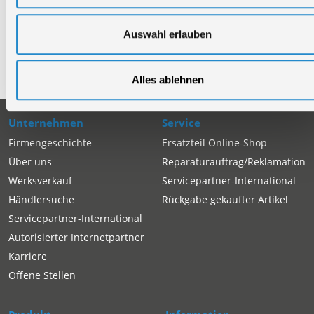
Samstag
Geschlossen
Auswahl erlauben
Telefon: +49 (0)7904-700360
Telefax: +49 (0)7904-70051999
Alles ablehnen
Unternehmen
Service
Firmengeschichte
Ersatzteil Online-Shop
Über uns
Reparaturauftrag/Reklamation
Werksverkauf
Servicepartner-International
Händlersuche
Rückgabe gekaufter Artikel
Servicepartner-International
Autorisierter Internetpartner
Karriere
Offene Stellen