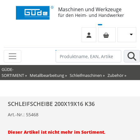
Maschinen und Werkzeuge
für den Heim- und Handwerker
GÜDE-
SORTIMENT
»
Metallbearbeitung
»
Schleifmaschinen
»
Zubehör
»
SCHLEIFSCHEIBE 200X19X16 K36
Art.-Nr.:
55468
Dieser Artikel ist nicht mehr im Sortiment.