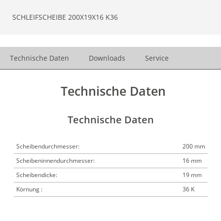
SCHLEIFSCHEIBE 200X19X16 K36
Technische Daten
Downloads
Service
Technische Daten
Technische Daten
Scheibendurchmesser:
200 mm
Scheibeninnendurchmesser:
16 mm
Scheibendicke:
19 mm
Körnung :
36 K