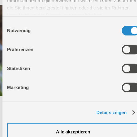
Informationen möglicherweise mit weiteren Daten zusammen
die Sie ihnen bereitgestellt haben oder die sie im Rahmen
Ihrer Nutzung der Dienste gesammelt haben.
Einwilligungsauswahl
Notwendig
Präferenzen
Statistiken
Marketing
Technischer Service
Details zeigen
Bei Fragen rund um unsere Produkte und Anwendungen
Montag - Freitag
Alle akzeptieren
09:00 - 17:00