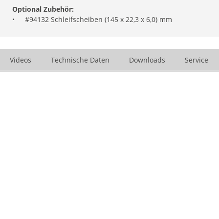
Optional Zubehör:
•
#94132 Schleifscheiben (145 x 22,3 x 6,0) mm
Videos
Technische Daten
Downloads
Service