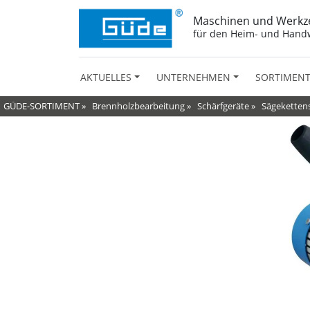
Maschinen und Werkz
für den Heim- und Hand
AKTUELLES
UNTERNEHMEN
SORTIMEN
GÜDE-SORTIMENT
»
Brennholzbearbeitung
»
Schärfgeräte
»
Sägeketten