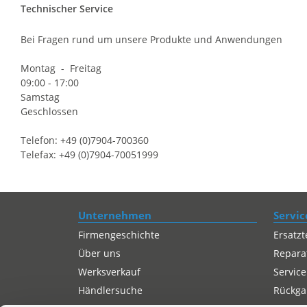
Technischer Service
Bei Fragen rund um unsere Produkte und Anwendungen
Montag - Freitag
09:00 - 17:00
Samstag
Geschlossen
Telefon: +49 (0)7904-700360
Telefax: +49 (0)7904-70051999
Unternehmen
Servic
Firmengeschichte
Ersatzt
Über uns
Repara
Werksverkauf
Service
Händlersuche
Rückgab