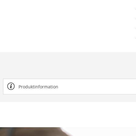
Produktinformation