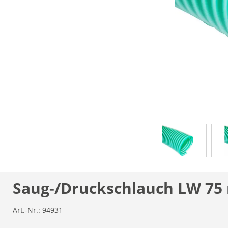
Saug-/Druckschlauch LW 75
Art.-Nr.:
94931