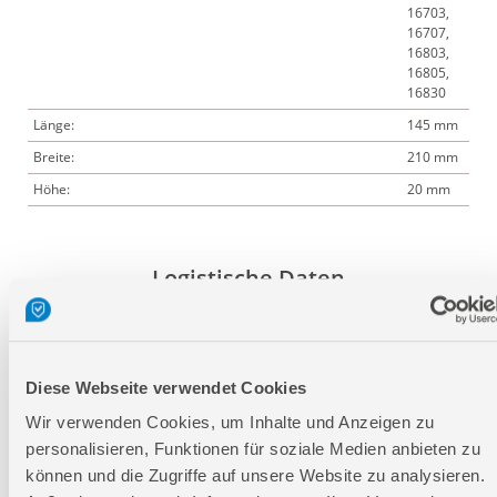
16703,
16707,
16803,
16805,
16830
Länge:
145 mm
Breite:
210 mm
Höhe:
20 mm
Logistische Daten
Verpackungsmaße
Länge
330 mm
Diese Webseite verwendet Cookies
Breite
220 mm
Wir verwenden Cookies, um Inhalte und Anzeigen zu
Höhe
25 mm
personalisieren, Funktionen für soziale Medien anbieten zu
können und die Zugriffe auf unsere Website zu analysieren.