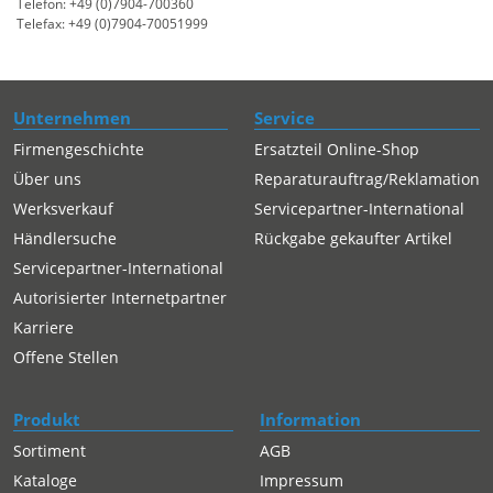
Telefon: +49 (0)7904-700360
Telefax: +49 (0)7904-70051999
Unternehmen
Service
Firmengeschichte
Ersatzteil Online-Shop
Über uns
Reparaturauftrag/Reklamation
Werksverkauf
Servicepartner-International
Händlersuche
Rückgabe gekaufter Artikel
Servicepartner-International
Autorisierter Internetpartner
Karriere
Offene Stellen
Produkt
Information
Sortiment
AGB
Kataloge
Impressum