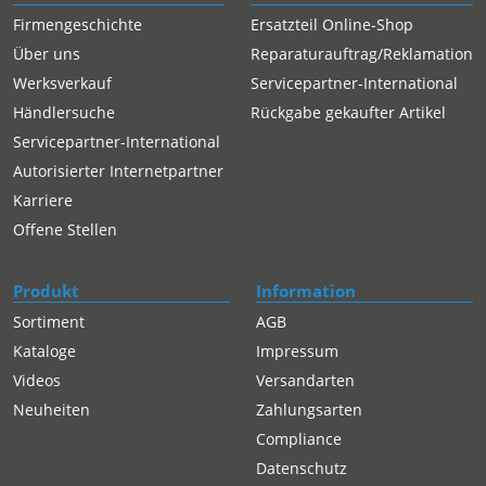
Firmengeschichte
Ersatzteil Online-Shop
Über uns
Reparaturauftrag/Reklamation
Werksverkauf
Servicepartner-International
Händlersuche
Rückgabe gekaufter Artikel
Servicepartner-International
Autorisierter Internetpartner
Karriere
Offene Stellen
Produkt
Information
Sortiment
AGB
Kataloge
Impressum
Videos
Versandarten
Neuheiten
Zahlungsarten
Compliance
Datenschutz