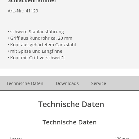
Schlackenhammer
Art.-Nr.:
41129
•
schwere Stahlausführung
•
Griff aus Rundrohr ca. 20 mm
•
Kopf aus gehärtetem Ganzstahl
•
mit Spitze und Langfinne
•
Kopf mit Griff verschweißt
Technische Daten
Downloads
Service
Technische Daten
Technische Daten
Länge:
130 mm