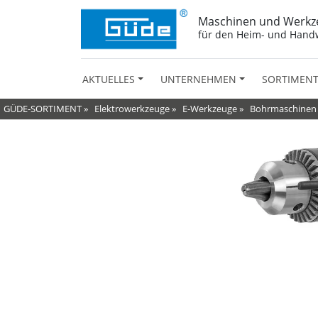
Maschinen und Werkz
für den Heim- und Hand
AKTUELLES
UNTERNEHMEN
SORTIMEN
GÜDE-SORTIMENT
»
Elektrowerkzeuge
»
E-Werkzeuge
»
Bohrmaschinen