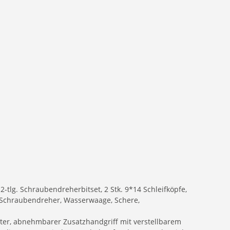
 12-tlg. Schraubendreherbitset, 2 Stk. 9*14 Schleifköpfe,
it-Schraubendreher, Wasserwaage, Schere,
mter, abnehmbarer Zusatzhandgriff mit verstellbarem