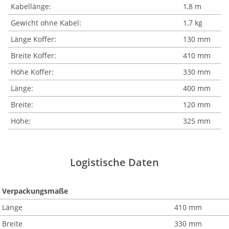
Kabellänge:
1,8 m
Gewicht ohne Kabel:
1,7 kg
Länge Koffer:
130 mm
Breite Koffer:
410 mm
Höhe Koffer:
330 mm
Länge:
400 mm
Breite:
120 mm
Höhe:
325 mm
Logistische Daten
Verpackungsmaße
Länge
410 mm
Breite
330 mm